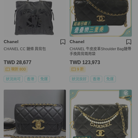
Chanel
Chanel
CHANEL CC 鏈條 肩背包
CHANEL 牛皮皮革Shoulder Bag鏈帶
手挽肩背兩用袋
TWD 28,677
TWD 123,973
現折 800
9 折
狀況尚可
香港
免運
狀況良好
香港
免運