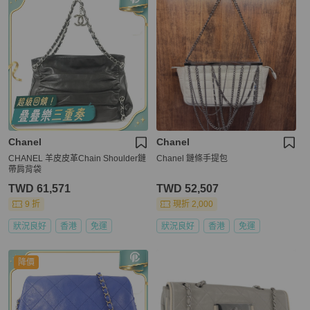
Chanel
Chanel
CHANEL 羊皮皮革Chain Shoulder鏈
Chanel 鏈條手提包
帶肩背袋
TWD 61,571
TWD 52,507
9 折
現折 2,000
狀況良好
香港
免運
狀況良好
香港
免運
降價