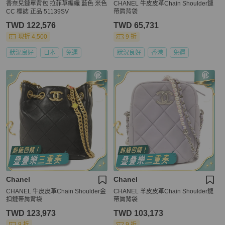
香奈兒鏈單背包 拉菲草編織 藍色 米色
CHANEL 牛皮皮革Chain Shoulder鏈
CC 標誌 正品 51139SV
帶肩背袋
TWD 122,576
TWD 65,731
現折 4,500
9 折
狀況良好
日本
免運
狀況良好
香港
免運
Chanel
Chanel
CHANEL 牛皮皮革Chain Shoulder金
CHANEL 羊皮皮革Chain Shoulder鏈
扣鏈帶肩背袋
帶肩背袋
TWD 123,973
TWD 103,173
9 折
9 折