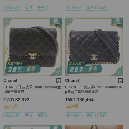
狀況良好
香港
免運
狀況良好
香港
免運
Chanel
Chanel
CHANEL 牛皮皮革Chain Shoulder金
CHANEL 牛皮皮革Chain Around Fla
扣鏈帶肩背袋
p Bag金扣鏈帶肩背袋
TWD 82,372
TWD 136,454
9 折
9 折
狀況良好
香港
免運
狀況良好
香港
免運