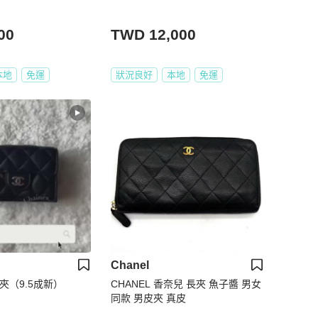
00
TWD 12,000
本地
免運
狀況良好
本地
免運
Chanel
短夾（9.5成新）
CHANEL 香奈兒 長夾 魚子醬 男女
同款 男皮夾 真皮