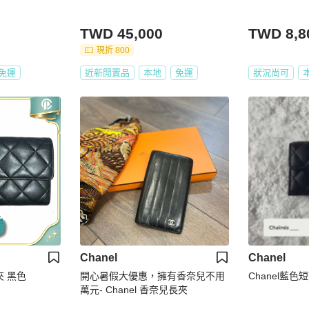
TWD 45,000
TWD 8,8
現折 800
免運
近新閒置品
本地
免運
狀況尚可
Chanel
Chanel
夾 黑色
開心暑假大優惠，擁有香奈兒不用
Chanel藍色
萬元- Chanel 香奈兒長夾