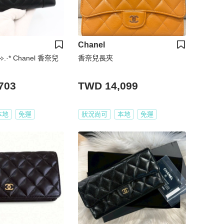
Chanel
 ⟡.·* Chanel 香奈兒
香奈兒長夾
703
TWD 14,099
本地
免運
狀況尚可
本地
免運