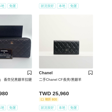
本地
免運
狀況良好
本地
免運
Chanel
羊拉鏈
二手Chanel CF長夾/黑銀羊
980
TWD 25,960
現折 800
本地
免運
狀況良好
本地
免運