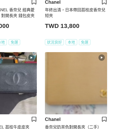
Chanel
NEL 香奈兒 經典菱
年終出清，日本帶回荔枝皮香奈兒
 對開長夾 錢包皮夾
短夾
000
TWD 13,800
本地
免運
狀況良好
本地
免運
Chanel
NEL 荔枝牛皮皮夾
香奈兒奶茶色對開長夾（二手）