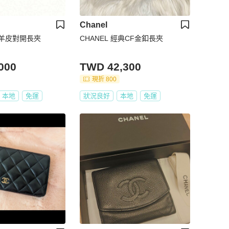
Chanel
色羊皮對開長夾
CHANEL 經典CF金釦長夾
000
TWD 42,300
現折 800
本地
免運
狀況良好
本地
免運