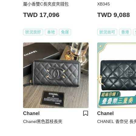
屬小香雙C長夾皮夾錢包
XB345
TWD 17,096
TWD 9,088
狀況良好
本地
免運
狀況尚可
香港
Chanel
Chanel
Chanel黑色荔枝長夾
CHANEL 香奈兒 長