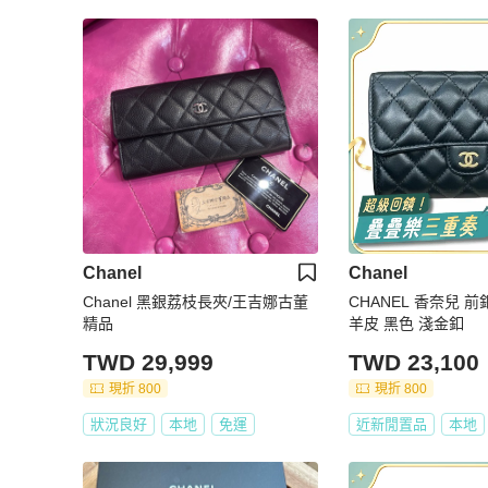
Chanel
Chanel
Chanel 黑銀荔枝長夾/王吉娜古董
CHANEL 香奈兒 
精品
羊皮 黑色 淺金釦
TWD 29,999
TWD 23,100
現折 800
現折 800
狀況良好
本地
免運
近新閒置品
本地