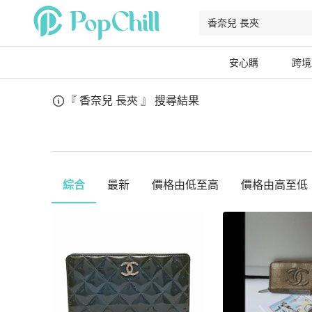
安心購
跨境
『 香奈兒 長夾 』
搜尋結果
綜合
最新
價格由低至高
價格由高至低