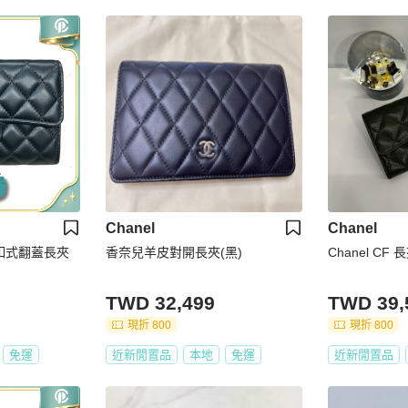
Chanel
Chanel
前釦式翻蓋長夾
香奈兒羊皮對開長夾(黑)
Chanel CF 
TWD 32,499
TWD 39,
現折 800
現折 800
免運
近新閒置品
本地
免運
近新閒置品