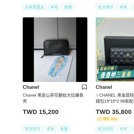
近新閒置品
本地
免運
狀況良好
本地
Chanel
Chanel
Chanel 黑皮山茶花壓紋大拉鍊長
✨CHANEL 黑金
夾
錢包19*10*2 98新配件塵袋盒子保
卡
TWD 15,200
TWD 35,800
現折 800
狀況尚可
本地
免運
狀況良好
本地