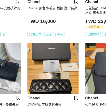
Chanel
Chanel
金釦牛皮荔枝對開
Chanel 黑色小羊皮 銀扣 對折長夾
古董精品 CHA
格紋 黑金羊皮
TWD 16,000
TWD 23,
現折 800
免運
狀況尚可
本地
免運
狀況良好
Chanel
Chanel
中古黑色菱格長夾
CHANAL 羊皮信封長夾
香奈兒 CHA