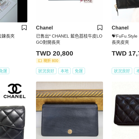
Chanel
Chanel
皮拉鍊長夾
已售出* CHANEL 藍色荔枝牛皮LO
💝FuFu.Style
GO對開長夾
長夾皮夾
TWD 20,800
TWD 17,
現折 800
免運
狀況良好
本地
免運
狀況良好