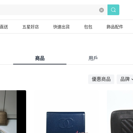
直送
五星好店
快速出貨
包包
飾品配件
商品
用戶
優惠商品
品牌