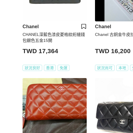
Chanel
Chanel
CHANEL深藍色漆皮菱格紋絎縫錢
Chanel 古銅金牛
包銀色五金15開
TWD 17,364
TWD 16,200
狀況良好
香港
免運
狀況尚可
本地