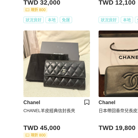
TWD 32,000
TWD 12,100
現折 800
狀況良好
本地
免運
狀況良好
本地
Chanel
Chanel
CHANEL羊皮經典信封長夾
日本帶回香奈兒長皮
TWD 45,000
TWD 19,800
現折 800