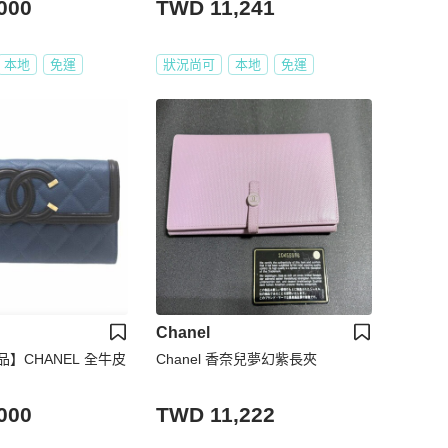
000
TWD 11,241
本地
免運
狀況尚可
本地
免運
Chanel
】CHANEL 全牛皮
Chanel 香奈兒夢幻紫長夾
000
TWD 11,222