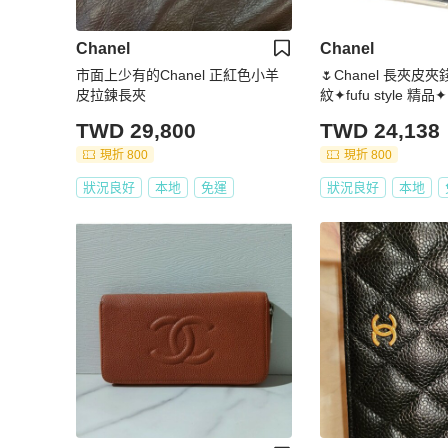
Chanel
Chanel
市面上少有的Chanel 正紅色小羊
🌷Chanel 長夾
皮拉鍊長夾
紋✦fufu style 精
TWD 29,800
TWD 24,138
現折 800
現折 800
狀況良好
本地
免運
狀況良好
本地