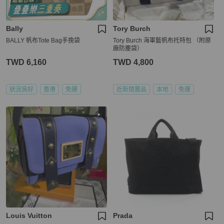
Bally
Tory Burch
BALLY 帆布Tote Bag手挽袋
Tory Burch 海軍藍帆布托特包 （附原
廠防塵袋）
TWD 6,160
TWD 4,800
狀況良好
香港
免運
近新閒置品
本地
免運
Louis Vuitton
Prada