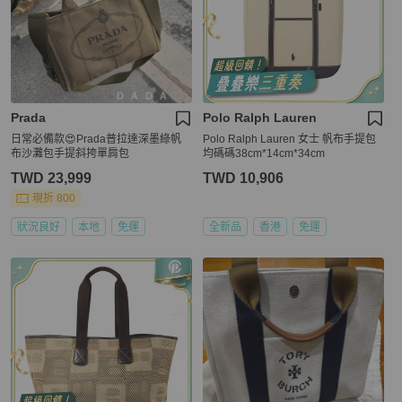
Prada
Polo Ralph Lauren
日常必備款😍Prada普拉達深墨綠帆
Polo Ralph Lauren 女士 帆布手提包
布沙灘包手提斜挎單肩包
均碼碼38cm*14cm*34cm
TWD 23,999
TWD 10,906
現折 800
狀況良好
本地
免運
全新品
香港
免運