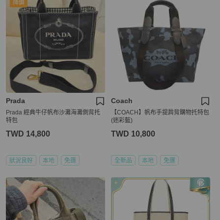
降價
Prada
Coach
Prada 經典牛仔帆布沙灘海灘側背托
【COACH】帆布手提肩背購物托特包
特包
(迷彩藍)
TWD 14,800
TWD 10,800
狀況良好
本地
免運
全新品
本地
免運