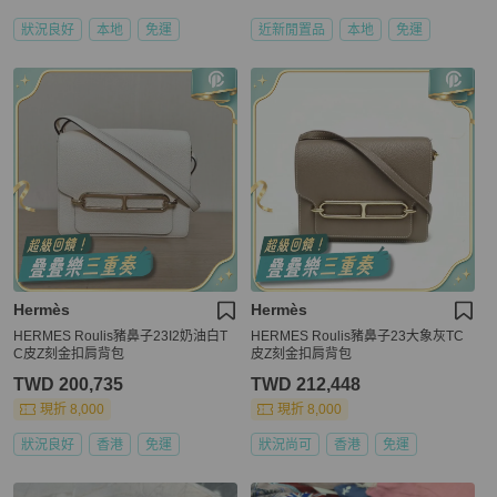
狀況良好
本地
免運
近新閒置品
本地
免運
Hermès
Hermès
HERMES Roulis豬鼻子23I2奶油白T
HERMES Roulis豬鼻子23大象灰TC
C皮Z刻金扣肩背包
皮Z刻金扣肩背包
TWD 200,735
TWD 212,448
現折 8,000
現折 8,000
狀況良好
香港
免運
狀況尚可
香港
免運