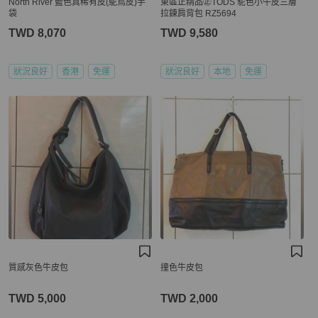
North River 藍色真稀有皮(鴕鳥皮)手
東區正精品㊣TODS 駝色小牛皮三層
袋
拉鍊肩背包 RZ5694
TWD 8,070
TWD 9,580
狀況良好
香港
免運
狀況良好
本地
免運
質感灰色牛皮包
撞色牛皮包
TWD 5,000
TWD 2,000