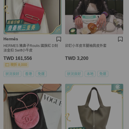
Hermès
HERMES 豬鼻子Roulis 國旗紅 D刻
卯釘小羊皮羊腿袖肩皮外套
淡金扣 Swift小牛皮
TWD 161,556
TWD 3,200
現折 8,000
狀況良好
香港
免運
狀況良好
本地
免運