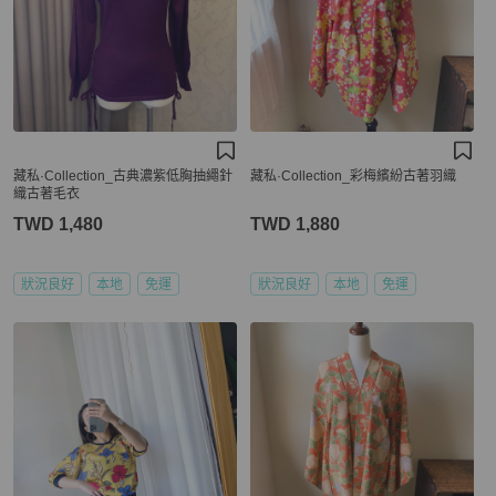
藏私·Collection_古典濃紫低胸抽繩針
藏私·Collection_彩梅繽紛古著羽織
織古著毛衣
TWD 1,480
TWD 1,880
狀況良好
本地
免運
狀況良好
本地
免運