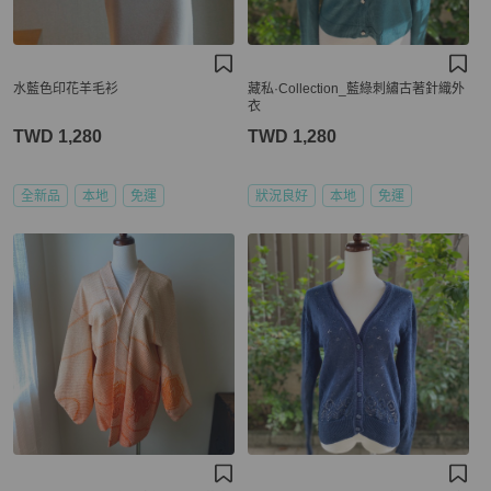
水藍色印花羊毛衫
藏私·Collection_藍綠刺繡古著針織外
衣
TWD 1,280
TWD 1,280
全新品
本地
免運
狀況良好
本地
免運