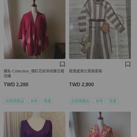
藏私·Collection_韓紅花絞染桔梗古著
歐風愛馬仕風格套裝
羽織
TWD 2,280
TWD 2,800
近新閒置品
本地
免運
近新閒置品
本地
免運