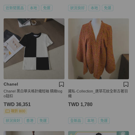
近新閒置品
本地
免運
狀況良好
本地
免運
Chanel
Chanel 黑白華夫格針織短袖 精緻log
藏私·Collection_唐草花紋全新古著羽
o鈕扣
織
TWD 36,351
TWD 1,780
現折 800
狀況良好
香港
免運
全新品
本地
免運