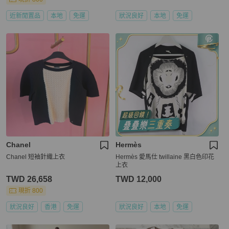
近新閒置品
本地
免運
狀況良好
本地
免運
Chanel
Hermès
Chanel 短袖針織上衣
Hermès 愛馬仕 twillaine 黑白色印花
上衣
TWD 26,658
TWD 12,000
現折 800
狀況良好
香港
免運
狀況良好
本地
免運