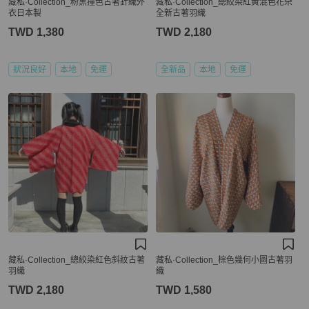
藏私·Collection_粉黑撞色古著針織外
藏私·Collection_總絞染紅黃混色花朵
衣日本製
全新古著羽織
TWD 1,380
TWD 2,180
狀況良好
本地
免運
全新品
本地
免運
藏私·Collection_總絞染紅色斜紋古著
藏私·Collection_棕色幾何小圖古著羽
羽織
織
TWD 2,180
TWD 1,580