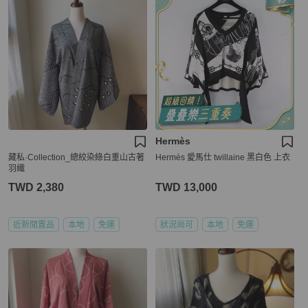
Hermès
藏私·Collection_總絞染綠白重山古著
Hermès 愛馬仕 twillaine 黑白色 上衣
羽織
TWD 2,380
TWD 13,000
近新閒置品
本地
免運
狀況尚可
本地
免運