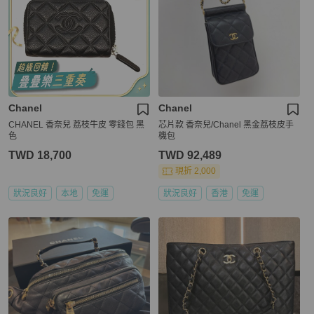
Chanel
Chanel
CHANEL 香奈兒 荔枝牛皮 零錢包 黑
芯片款 香奈兒/Chanel 黑金荔枝皮手
色
機包
TWD 18,700
TWD 92,489
現折 2,000
狀況良好
本地
免運
狀況良好
香港
免運