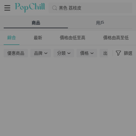
黑色 荔枝皮
商品
用戶
綜合
最新
價格由低至高
價格由高至低
優惠商品
品牌
分類
價格
出貨地點
篩選