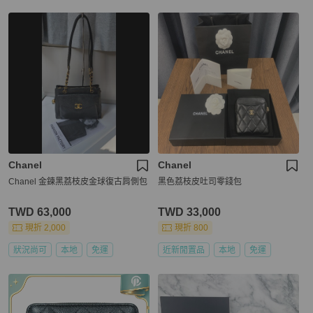
Chanel
Chanel
Chanel 金鍊黑荔枝皮金球復古肩側包
黑色荔枝皮吐司零錢包
TWD 63,000
TWD 33,000
現折 2,000
現折 800
狀況尚可
本地
免運
近新閒置品
本地
免運