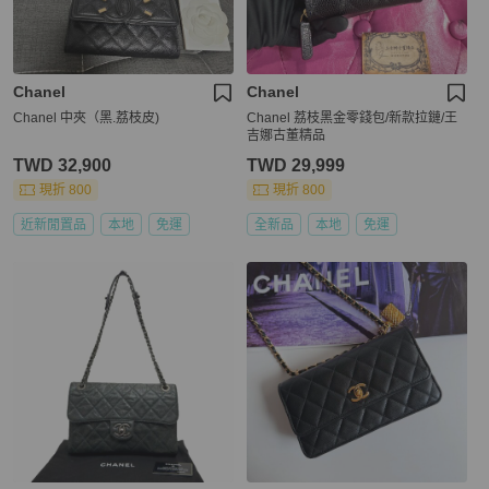
Chanel
Chanel
Chanel 中夾（黑.荔枝皮)
Chanel 荔枝黑金零錢包/新款拉鏈/王
吉娜古董精品
TWD 32,900
TWD 29,999
現折 800
現折 800
近新閒置品
本地
免運
全新品
本地
免運