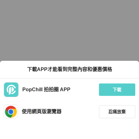
下載APP才能看到完整內容和優惠價格
PopChill 拍拍圈 APP
下載
使用網頁版瀏覽器
忍痛放棄