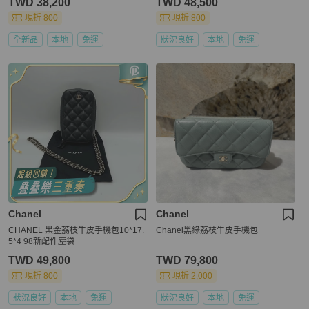
TWD 38,200
TWD 48,500
現折 800
現折 800
全新品
本地
免運
狀況良好
本地
免運
Chanel
Chanel
CHANEL 黑金荔枝牛皮手機包10*17.
Chanel黑綠荔枝牛皮手機包
5*4 98新配件塵袋
TWD 49,800
TWD 79,800
現折 800
現折 2,000
狀況良好
本地
免運
狀況良好
本地
免運