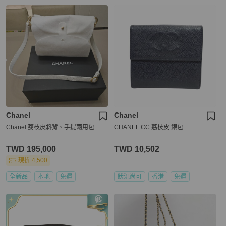
Chanel
Chanel
Chanel 荔枝皮斜背、手提兩用包
CHANEL CC 荔枝皮 銀包
TWD 195,000
TWD 10,502
現折 4,500
全新品
本地
免運
狀況尚可
香港
免運