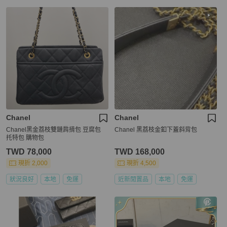
Chanel
Chanel
Chanel黑金荔枝雙鏈肩揹包 豆腐包
Chanel 黑荔枝金釦下蓋斜背包
托特包 購物包
TWD 78,000
TWD 168,000
現折 2,000
現折 4,500
狀況良好
本地
免運
近新閒置品
本地
免運