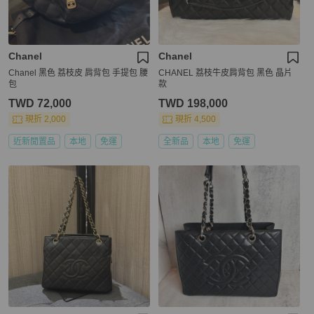
Chanel
Chanel
Chanel 黑色 荔枝皮 肩背包 手提包 腰
CHANEL 荔枝牛皮肩背包 黑色 晶片
包
款
TWD 72,000
TWD 198,000
現折 2,000
現折 4,500
近新閒置品
本地
免運
全新品
本地
免運