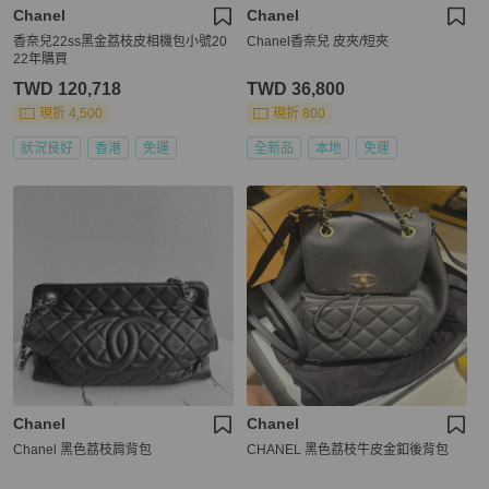
Chanel
Chanel
香奈兒22ss黑金荔枝皮相機包小號20
Chanel香奈兒 皮夾/短夾
22年購買
TWD 120,718
TWD 36,800
現折 4,500
現折 800
狀況良好
香港
免運
全新品
本地
免運
Chanel
Chanel
Chanel 黑色荔枝肩背包
CHANEL 黑色荔枝牛皮金釦後背包