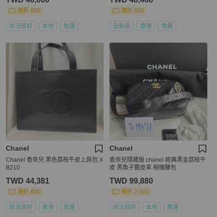
現折 800
現折 800
狀況良好
本地
免運
全新品
香港
免運
Chanel
Chanel
Chanel 香奈兒 黑色荔枝牛皮上肩包 X
香奈兒隱藏版 chanel 經典黑金荔枝牛
B210
皮 黑魚子醬皮革 相機腰包
TWD 44,381
TWD 99,880
現折 800
現折 2,000
狀況良好
香港
免運
狀況良好
本地
免運