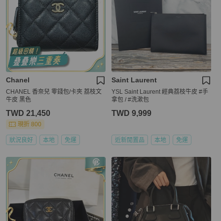
Chanel
Saint Laurent
CHANEL 香奈兒 零錢包/卡夾 荔枝文
YSL Saint Laurent 經典荔枝牛皮 #手
牛皮 黑色
拿包 / #洗漱包
TWD 21,450
TWD 9,999
現折 800
狀況良好
本地
免運
近新閒置品
本地
免運