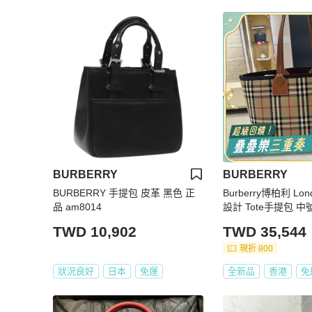
BURBERRY
BURBERRY
BURBERRY 手提包 皮革 黑色 正
Burberry博柏利 Lo
品 am8014
設計 Tote手提包 中
TWD 10,902
TWD 35,544
現折 800
狀況良好
日本
免運
全新品
香港
免