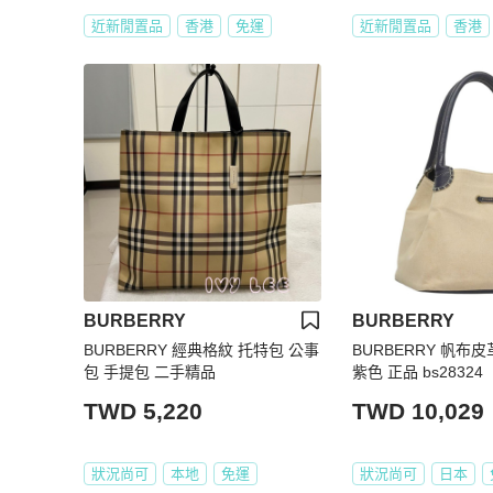
近新閒置品
香港
免運
近新閒置品
香港
BURBERRY
BURBERRY
BURBERRY 經典格紋 托特包 公事
BURBERRY 帆布
包 手提包 二手精品
紫色 正品 bs28324
TWD 5,220
TWD 10,029
狀況尚可
本地
免運
狀況尚可
日本