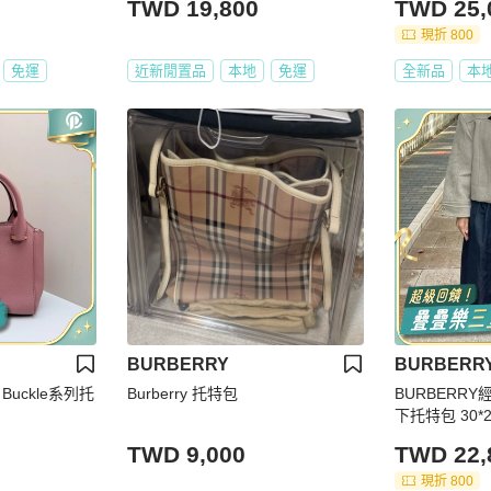
TWD 19,800
TWD 25,
現折 800
免運
近新閒置品
本地
免運
全新品
本
BURBERRY
BURBERR
e Buckle系列托
Burberry 托特包
BURBERR
下托特包 30*
TWD 9,000
TWD 22,
現折 800