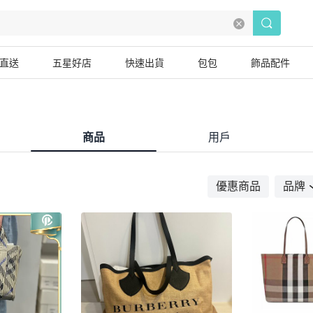
直送
五星好店
快速出貨
包包
飾品配件
商品
用戶
優惠商品
品牌