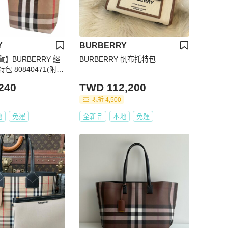
Y
BURBERRY
】BURBERRY 經
BURBERRY 帆布托特包
71(附原
240
TWD 112,200
現折 4,500
地
免運
全新品
本地
免運