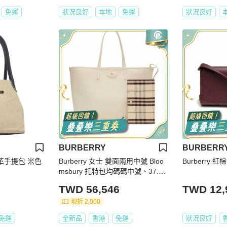
免運
狀況良好
本地
免運
狀況良好
BURBERRY
BURBERR
皮革手提包 米色
Burberry 女士 雙面兩用中號 Bloo
Burberry
msbury 托特包均碼碼中號、37.5c
m*17cm*30cm
TWD 56,546
TWD 12,
現折 2,000
免運
全新品
香港
免運
狀況良好