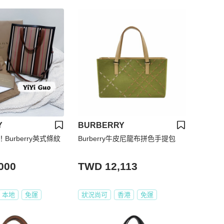
Y
BURBERRY
urberry英式條紋
Burberry牛皮尼龍布拼色手提包
000
TWD 12,113
本地
免運
狀況尚可
香港
免運