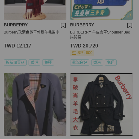
BURBERRY
BURBERRY
Burberry玫紫色徽章刺绣羊毛围巾
BURBERRY 羊皮皮革Shoulder Bag
肩背袋
TWD 12,117
TWD 20,720
現折 800
近新閒置品
香港
免運
狀況良好
香港
免運