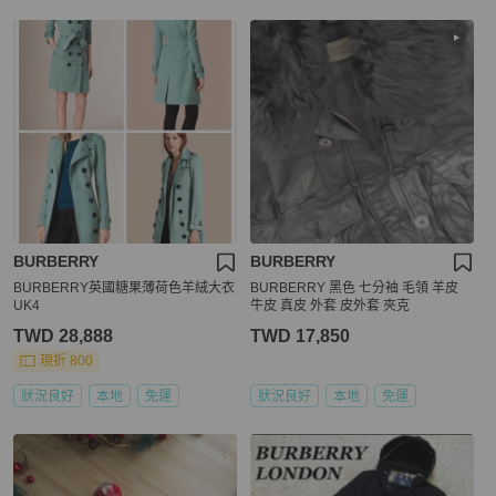
BURBERRY
BURBERRY
BURBERRY英國糖果薄荷色羊絨大衣
BURBERRY 黑色 七分袖 毛領 羊皮
UK4
牛皮 真皮 外套 皮外套 夾克
TWD 28,888
TWD 17,850
現折 800
狀況良好
本地
免運
狀況良好
本地
免運