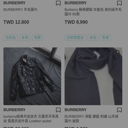
BURBERRY
BURBERRY
BURBERRY 羊毛圍巾
Burberry 蘇格蘭製 灰藍色 美利諾羊毛
圍巾 95新
TWD 12,800
TWD 8,990
全新品
本地
免運
近新閒置品
本地
免運
BURBERRY
BURBERRY
burberry經典羊皮皮衣 古董羔羊革真
BURBERRY 深藍 藏藍 刺繡 山羊絨
皮 風風衣皮外套 Leather iacket
圍巾 披肩