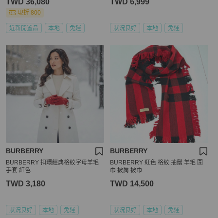
TWD 36,080
TWD 6,999
現折 800
近新閒置品
本地
免運
狀況良好
本地
免運
BURBERRY
BURBERRY
BURBERRY 扣環經典格紋字母羊毛
BURBERRY 紅色 格紋 抽鬚 羊毛 圍
手套 紅色
巾 披肩 披巾
TWD 3,180
TWD 14,500
狀況良好
本地
免運
狀況良好
本地
免運