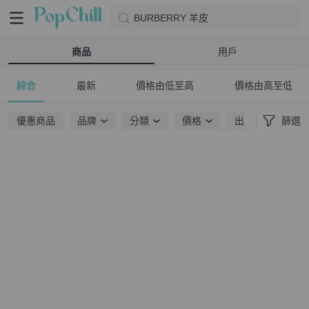
BURBERRY 羊皮
商品
用戶
綜合
最新
價格由低至高
價格由高至低
優惠商品
品牌
分類
價格
出貨地點
篩選