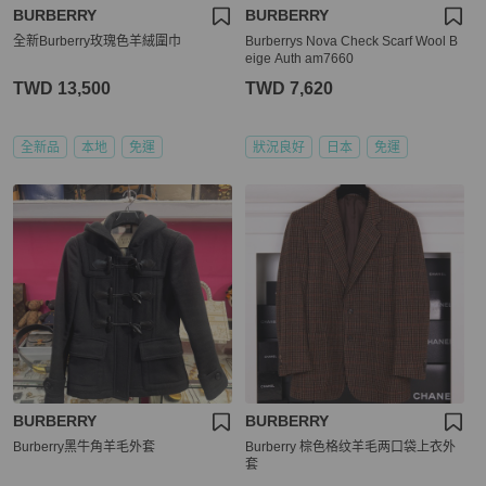
BURBERRY
BURBERRY
全新Burberry玫瑰色羊絨圍巾
Burberrys Nova Check Scarf Wool B
eige Auth am7660
TWD 13,500
TWD 7,620
全新品
本地
免運
狀況良好
日本
免運
BURBERRY
BURBERRY
Burberry黑牛角羊毛外套
Burberry 棕色格纹羊毛两口袋上衣外
套