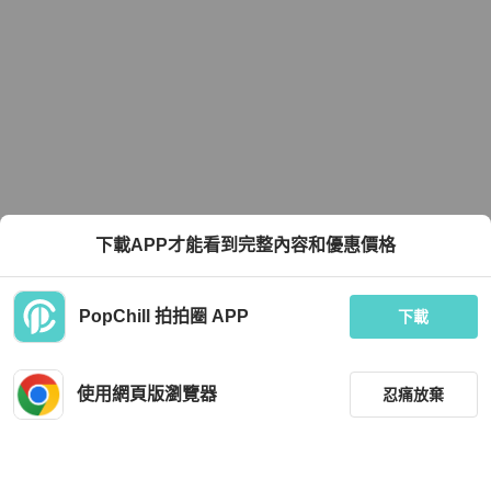
下載APP才能看到完整內容和優惠價格
PopChill 拍拍圈 APP
下載
使用網頁版瀏覽器
忍痛放棄