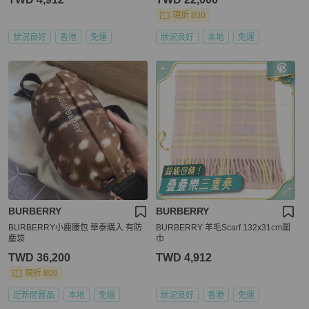
現折 800
狀況良好
香港
免運
狀況良好
本地
免運
BURBERRY
BURBERRY
BURBERRY小鹿腰包 華泰購入 有防
BURBERRY 羊毛Scarf 132x31cm圍
塵袋
巾
TWD 36,200
TWD 4,912
現折 800
近新閒置品
本地
免運
狀況良好
香港
免運