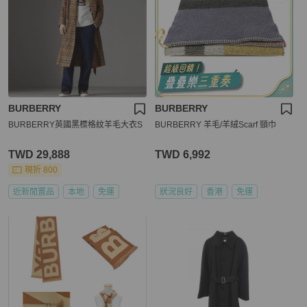
BURBERRY
BURBERRY
BURBERRY英國黑標格紋羊毛大衣S
BURBERRY 羊毛/羊絨Scarf 頸巾
TWD 29,888
TWD 6,992
現折 800
近新閒置品
本地
免運
狀況良好
香港
免運