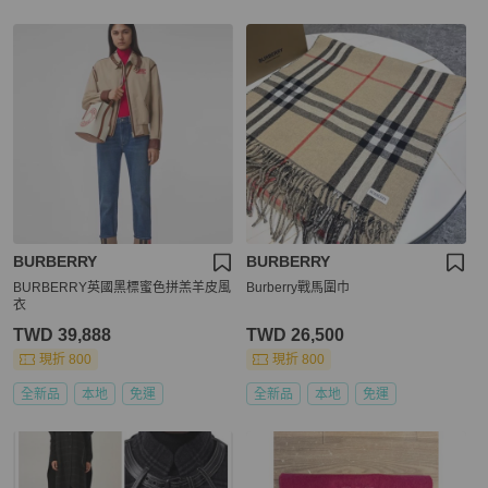
BURBERRY
BURBERRY
BURBERRY英國黑標蜜色拼羔羊皮風
Burberry戰馬圍巾
衣
TWD 39,888
TWD 26,500
現折 800
現折 800
全新品
本地
免運
全新品
本地
免運