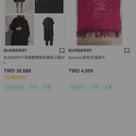
BURBERRY
BURBERRY
BURBERRY英國雙面格紋披肩斗篷M/
Burberry粉色羊絨圍巾
L
TWD 38,888
TWD 4,000
現折 800
近新閒置品
本地
免運
狀況良好
本地
免運