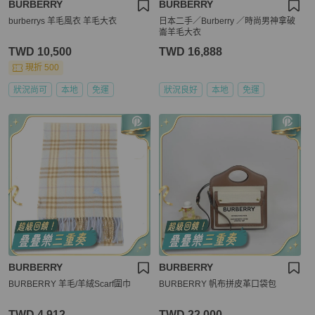
BURBERRY
BURBERRY
burberrys 羊毛風衣 羊毛大衣
日本二手／Burberry ／時尚男神拿破
崙羊毛大衣
TWD 10,500
TWD 16,888
現折 500
狀況尚可
本地
免運
狀況良好
本地
免運
BURBERRY
BURBERRY
BURBERRY 羊毛/羊絨Scarf圍巾
BURBERRY 帆布拼皮革口袋包
TWD 4,912
TWD 22,000