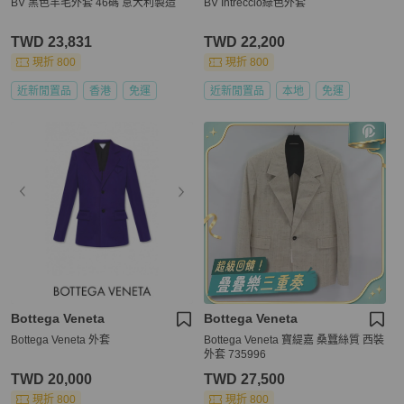
BV 黑色羊毛外套 46碼 意大利製造
BV Intreccio綠色外套
TWD 23,831
TWD 22,200
現折 800
現折 800
近新閒置品
香港
免運
近新閒置品
本地
免運
Bottega Veneta
Bottega Veneta
Bottega Veneta 外套
Bottega Veneta 寶緹嘉 桑蠶絲質 西裝
外套 735996
TWD 20,000
TWD 27,500
現折 800
現折 800