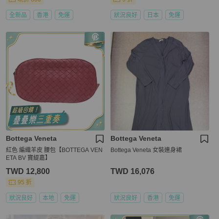
全新品
香港
免運
狀況良好
日本
免運
Bottega Veneta
Bottega Veneta
紅色 編織羊皮 腰包【BOTTEGA VEN
Bottega Veneta 女裝連身裙
ETA BV 寶緹嘉】
TWD 12,800
TWD 16,076
95 折
狀況良好
本地
免運
狀況良好
香港
免運