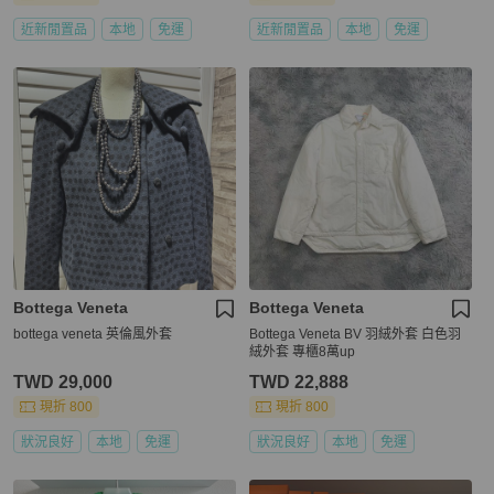
近新閒置品
本地
免運
近新閒置品
本地
免運
Bottega Veneta
Bottega Veneta
bottega veneta 英倫風外套
Bottega Veneta BV 羽絨外套 白色羽
絨外套 專櫃8萬up
TWD 29,000
TWD 22,888
現折 800
現折 800
狀況良好
本地
免運
狀況良好
本地
免運