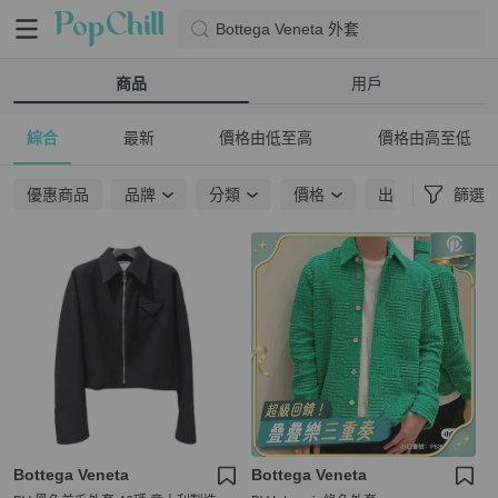
Bottega Veneta 外套
商品
用戶
綜合
最新
價格由低至高
價格由高至低
優惠商品
品牌
分類
價格
出貨地點
篩選
Bottega Veneta
Bottega Veneta