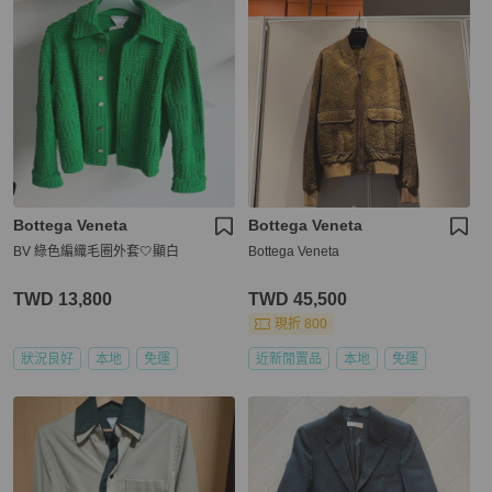
Bottega Veneta
Bottega Veneta
BV 綠色編織毛圈外套🤍顯白
Bottega Veneta
TWD 13,800
TWD 45,500
現折 800
狀況良好
本地
免運
近新閒置品
本地
免運