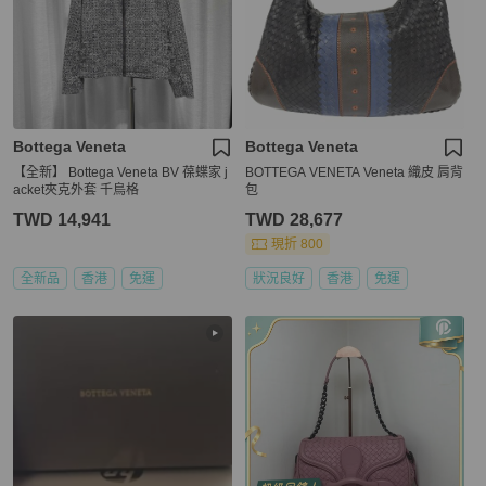
Bottega Veneta
Bottega Veneta
【全新】 Bottega Veneta BV 葆蝶家 j
BOTTEGA VENETA Veneta 織皮 肩背
acket夾克外套 千鳥格
包
TWD 14,941
TWD 28,677
現折 800
全新品
香港
免運
狀況良好
香港
免運