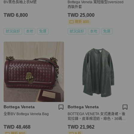
BV黑色長袖上衣M號
Bottega Veneta 寬短版型oversized
西裝外套
TWD 6,800
TWD 25,000
現折 800
狀況良好
本地
免運
狀況良好
本地
免運
Bottega Veneta
Bottega Veneta
全新BV Bottega Veneta Bag
BOTTEGA VENETA 女式連身裙，後
背拉鍊，皮革棉混紡，綠色，36碼，
二手。
TWD 48,468
TWD 21,962
現折 800
9 折