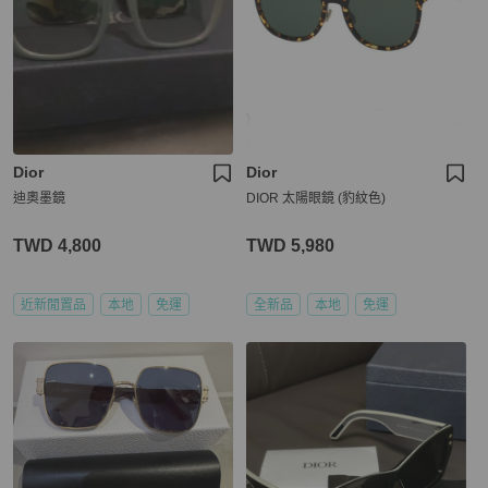
Dior
Dior
迪奧墨鏡
DIOR 太陽眼鏡 (豹紋色)
TWD 4,800
TWD 5,980
近新閒置品
本地
免運
全新品
本地
免運