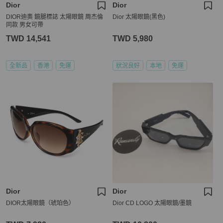
Dior
Dior
DIOR迪奧 鏡腿標誌 太陽眼鏡 周杰倫
Dior 太陽眼鏡(黑色)
同款 男女可帶
TWD 14,541
TWD 5,980
全新品
香港
免運
狀況良好
本地
免運
Dior
Dior
DIOR太陽眼鏡（琥珀色）
Dior CD LOGO 太陽眼鏡/墨鏡