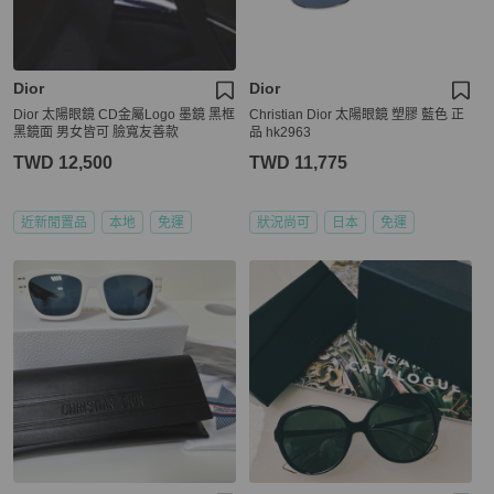
Dior
Dior
Dior 太陽眼鏡 CD金屬Logo 墨鏡 黑框
Christian Dior 太陽眼鏡 塑膠 藍色 正
黑鏡面 男女皆可 臉寬友善款
品 hk2963
TWD 12,500
TWD 11,775
近新閒置品
本地
免運
狀況尚可
日本
免運