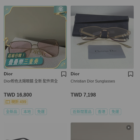
Dior
Dior
Dior粉色太陽眼鏡 全新 配件齊全
Christian Dior Sunglasses
TWD 16,800
TWD 7,198
現折 499
全新品
本地
免運
近新閒置品
香港
免運