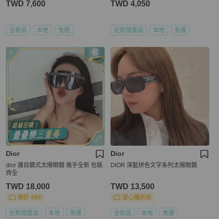
TWD 7,600
TWD 4,050
全新品
本地
免運
近新閒置品
本地
免運
Dior
Dior
dior 護目鏡式太陽眼鏡 幾乎全新 包裝
DIOR 深藍拼色文字系列太陽眼鏡
齊全
TWD 18,000
TWD 13,500
現折 499
安心購折抵
近新閒置品
本地
免運
全新品
本地
免運