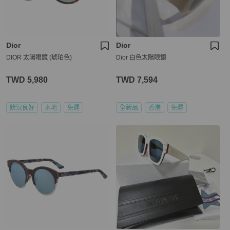
Dior
Dior
DIOR 太陽眼鏡 (琥珀色)
Dior 白色太陽眼鏡
TWD 5,980
TWD 7,594
狀況良好
本地
免運
全新品
香港
免運