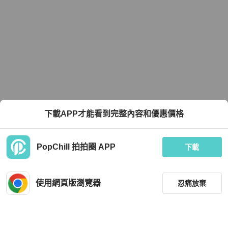
下載APP才能看到完整內容和優惠價格
PopChill 拍拍圈 APP
下載
使用網頁版瀏覽器
忍痛放棄