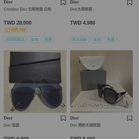
Dior
Dior
Christian Dior 太陽眼鏡 白框
Dior太陽眼鏡
TWD 28,000
TWD 4,980
現折 800
近新閒置品
本地
免運
狀況良好
本地
免運
Dior
Dior
Dior 墨鏡
Dior 鑽飾太陽眼鏡
TWD 9,900
TWD 5,000