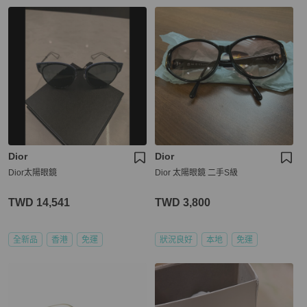
Dior
Dior
Dior太陽眼鏡
Dior 太陽眼鏡 二手S級
TWD 14,541
TWD 3,800
全新品
香港
免運
狀況良好
本地
免運