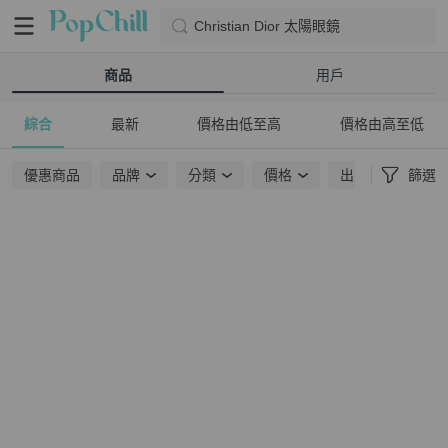
Christian Dior 太陽眼鏡
商品
用戶
綜合
最新
價格由低至高
價格由高至低
優惠商品
品牌
分類
價格
出貨地點
篩選