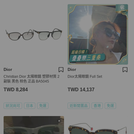
Dior
Dior
Christian Dior 太陽眼鏡 塑膠材質 2
Dior太陽眼鏡 Full Set
副裝 黑色 棕色 正品 BA5045
TWD 8,284
TWD 14,137
狀況尚可
日本
免運
近新閒置品
香港
免運