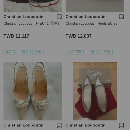
Christian Louboutin
Christian Louboutin
Christian Louboutin 鞋 EU41 (全新)
Christian Louboutin Heels EU 39
TWD 12,117
TWD 12,037
全新品
香港
免運
近新閒置品
香港
免運
Christian Louboutin
Christian Louboutin