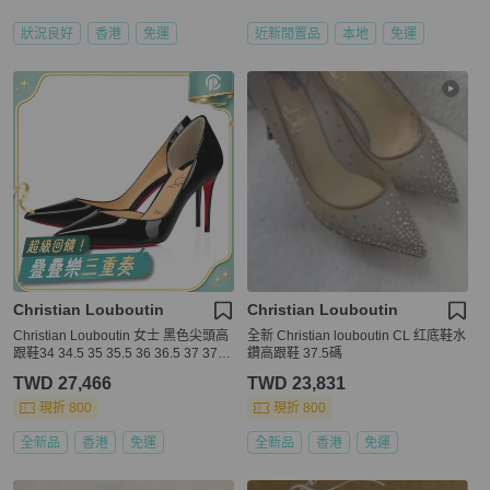
狀況良好
香港
免運
近新閒置品
本地
免運
Christian Louboutin
Christian Louboutin
Christian Louboutin 女士 黑色尖頭高
全新 Christian louboutin CL 红底鞋水
跟鞋34 34.5 35 35.5 36 36.5 37 37.5
鑽高跟鞋 37.5碼
38 38.5 39 39.5 40 40.5 41 41.5 42
TWD 27,466
TWD 23,831
碼跟高: 8.5cm
現折 800
現折 800
全新品
香港
免運
全新品
香港
免運