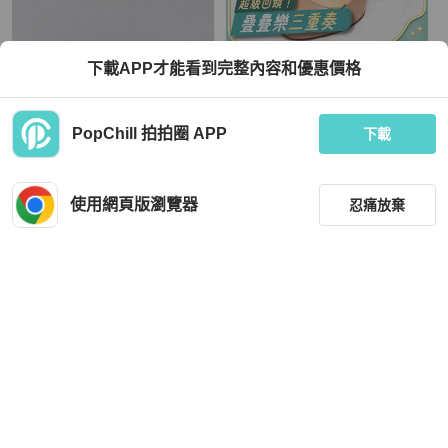
Christian Louboutin
Christian Louboutin
下載APP才能看到完整內容和優惠價格
Christian Louboutin Heels EU 37.5
Christian Louboutin 路鉑廷全新肉色
高跟鞋 Nude High Heels
TWD 9,613
TWD 9,742
PopChill 拍拍圈 APP
下載
狀況良好
香港
免運
全新品
香港
免運
使用網頁版瀏覽器
忍痛放棄
篩選
重設
品牌
分類
Christian Louboutin
Christian Louboutin