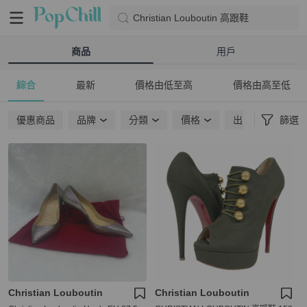
Christian Louboutin 高跟鞋
商品
用戶
綜合
最新
價格由低至高
價格由高至低
優惠商品
品牌
分類
價格
出貨地點
篩選
Christian Louboutin
Christian Louboutin