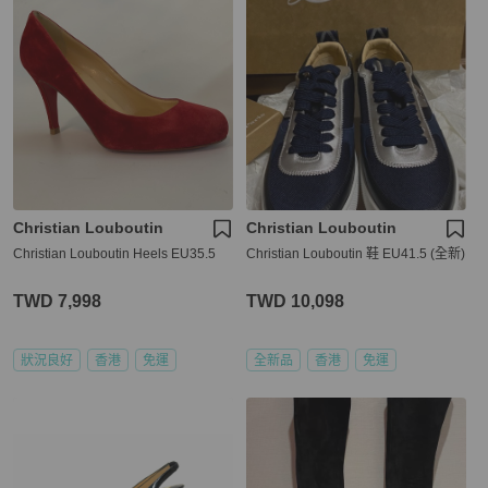
Christian Louboutin
Christian Louboutin
Christian Louboutin Heels EU35.5
Christian Louboutin 鞋 EU41.5 (全新)
TWD 7,998
TWD 10,098
狀況良好
香港
免運
全新品
香港
免運