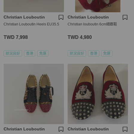
Christian Louboutin
Christian Louboutin
Christian Louboutin Heels EU35.5
Christian louboutin 6cm細跟鞋
TWD 7,998
TWD 4,980
狀況良好
香港
免運
狀況良好
香港
免運
Christian Louboutin
Christian Louboutin