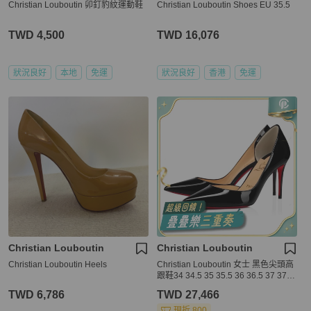
Christian Louboutin 卯釘豹紋運動鞋
Christian Louboutin Shoes EU 35.5
TWD 4,500
TWD 16,076
狀況良好
本地
免運
狀況良好
香港
免運
Christian Louboutin
Christian Louboutin
Christian Louboutin Heels
Christian Louboutin 女士 黑色尖頭高
跟鞋34 34.5 35 35.5 36 36.5 37 37.5
38 38.5 39 39.5 40 40.5 41 41.5 42
TWD 6,786
TWD 27,466
碼跟高: 8.5cm
現折 800