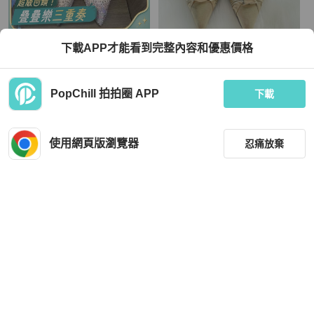
Christian Louboutin
Christian Louboutin
下載APP才能看到完整內容和優惠價格
Christian Louboutin CL水晶鞋 尺寸3
鞋王 Christian Louboutin 法國紅底跟
8碼 全新未穿 這雙超美 跟高5.5公分
鞋 優雅金色緞面36.5
TWD 28,800
TWD 4,800
PopChill 拍拍圈 APP
下載
現折 800
全新品
本地
免運
狀況良好
本地
免運
使用網頁版瀏覽器
忍痛放棄
篩選
重設
品牌
分類
Christian Louboutin
Christian Louboutin