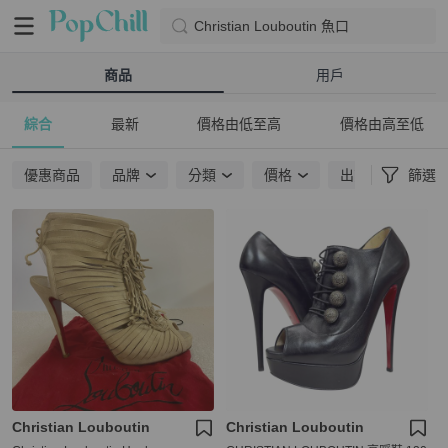
Christian Louboutin 魚口
商品
用戶
綜合
最新
價格由低至高
價格由高至低
優惠商品
品牌
分類
價格
出貨地點
篩選
Christian Louboutin
Christian Louboutin