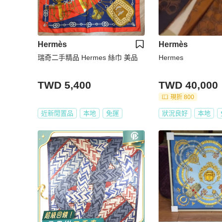
Hermès
Hermès
瑞奇二手精品 Hermes 絲巾 美品
Hermes
TWD 5,400
TWD 40,000
現折 800
近新閒置品
本地
免運
狀況良好
本地