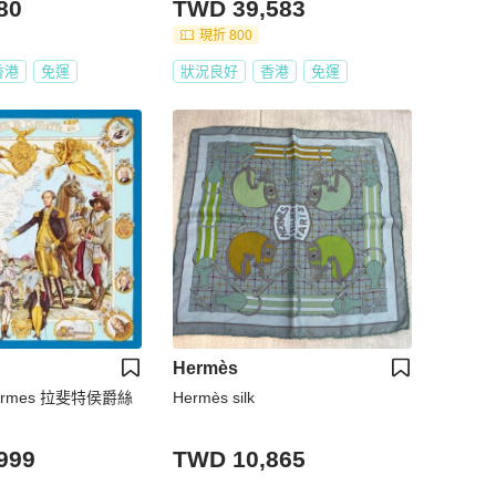
80
TWD 39,583
現折 800
香港
免運
狀況良好
香港
免運
Hermès
rmes 拉斐特侯爵絲
Hermès silk
999
TWD 10,865