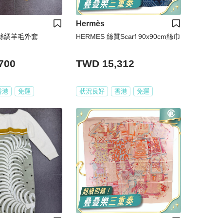
Hermès
女裝絲綢羊毛外套
HERMES 絲質Scarf 90x90cm絲巾
700
TWD 15,312
香港
免運
狀況良好
香港
免運