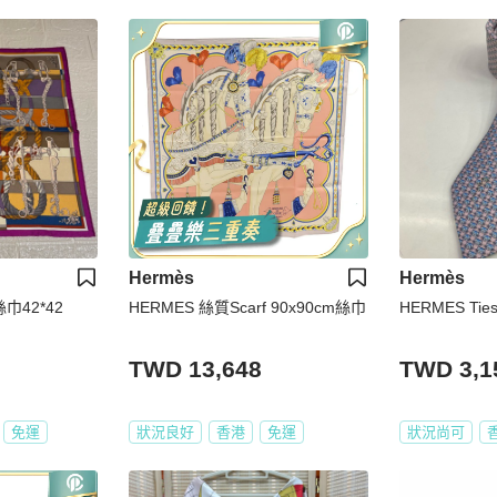
Hermès
Hermès
巾42*42
HERMES 絲質Scarf 90x90cm絲巾
HERMES Tie
TWD 13,648
TWD 3,1
免運
狀況良好
香港
免運
狀況尚可