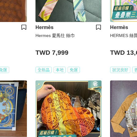
Hermès
Hermès
Hermes 愛馬仕 絲巾
HERMES 絲質
TWD 7,999
TWD 13,
免運
全新品
本地
免運
狀況良好