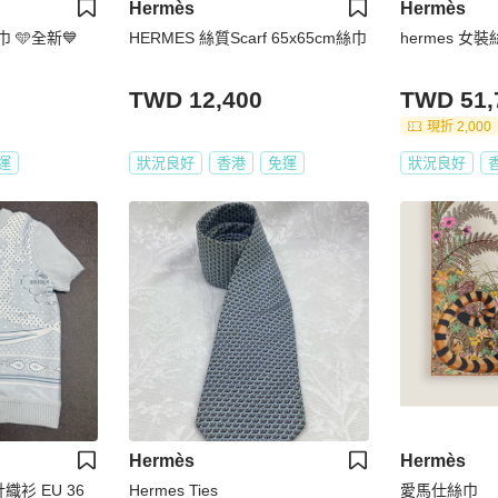
Hermès
Hermès
巾 🩵全新💙
HERMES 絲質Scarf 65x65cm絲巾
hermes 女
TWD 12,400
TWD 51,
現折 2,000
運
狀況良好
香港
免運
狀況良好
Hermès
Hermès
織衫 EU 36
Hermes Ties
愛馬仕絲巾