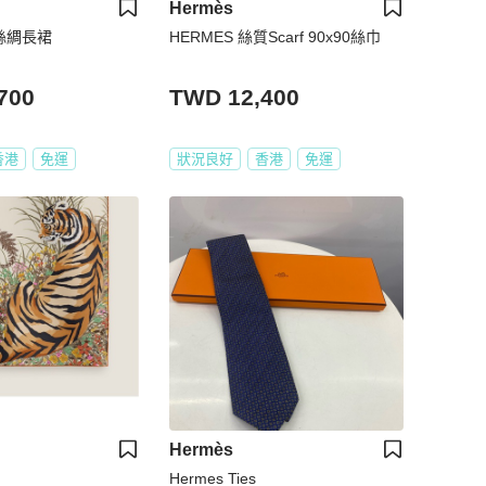
Hermès
裝絲綢長裙
HERMES 絲質Scarf 90x90絲巾
700
TWD 12,400
香港
免運
狀況良好
香港
免運
Hermès
Hermes Ties