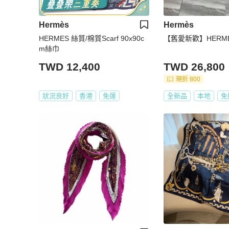
Hermès
Hermès
HERMES 絲質/棉質Scarf 90x90c
【舊愛新歡】HERM
m絲巾
TWD 12,400
TWD 26,800
現折 800
狀況良好
香港
免運
全新品
本地
免