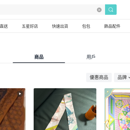
直送
五星好店
快速出貨
包包
飾品配件
商品
用戶
優惠商品
品牌