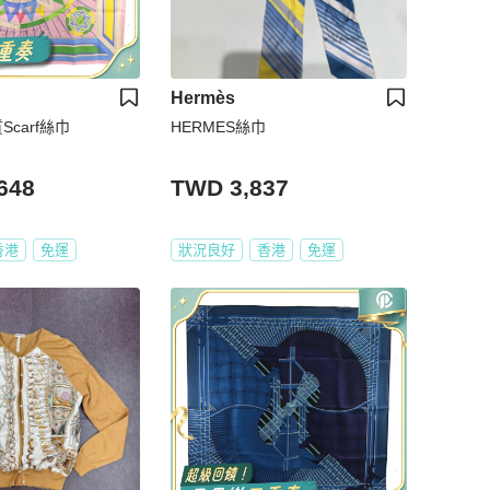
Hermès
Scarf絲巾
HERMES絲巾
648
TWD 3,837
香港
免運
狀況良好
香港
免運