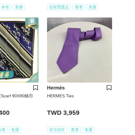
本地
免運
近新閒置品
香港
免運
Hermès
Scarf 90X90絲巾
HERMES Ties
400
TWD 3,959
香港
免運
狀況良好
香港
免運