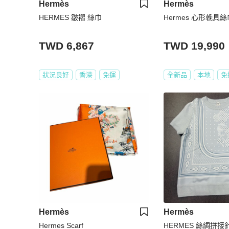
Hermès
Hermès
HERMES 皺褶 絲巾
Hermes 心形輓具絲
TWD 6,867
TWD 19,990
狀況良好
香港
免運
全新品
本地
免
Hermès
Hermès
Hermes Scarf
HERMES 絲綢拼接針