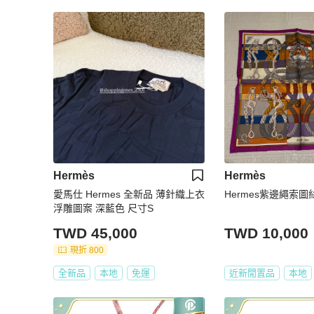
Hermès
Hermès
愛馬仕 Hermes 全新品 薄針織上衣
Hermes紫邊繩索圖絲
浮雕圖案 深藍色 尺寸S
TWD 45,000
TWD 10,000
現折 800
全新品
本地
免運
近新閒置品
本地