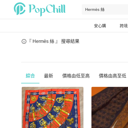
安心購
跨境
『 Hermès 絲 』
搜尋結果
綜合
最新
價格由低至高
價格由高至低