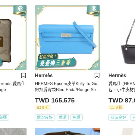
Hermès
Hermès
rmès 愛馬仕
HERMES Epsom皮革Kelly To Go
愛馬仕 (HER
age
銀扣肩背袋Bleu Frida/Rouge Selli
包，小牛皮材質
er
TWD 165,575
TWD 87,
9 折
9 折
免運
狀況良好
香港
免運
狀況良好