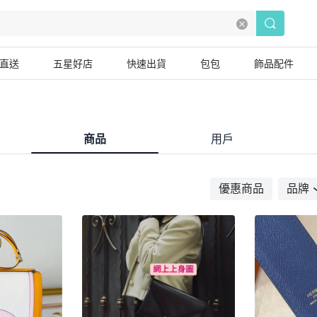
直送
五星好店
快速出貨
包包
飾品配件
商品
用戶
優惠商品
品牌