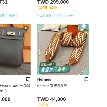
731
TWD 299,800
現折 8,000
香港
免運
狀況良好
本地
免運
Hermès
仕Hac a Dos PM肩背
Hermes 寬版長肩帶
入配色
,000
TWD 44,800
9 折