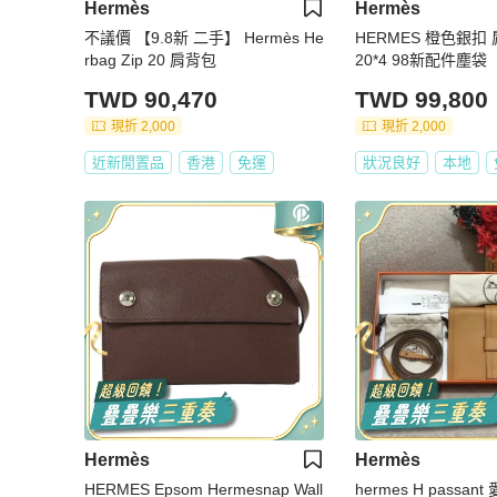
Hermès
Hermès
不議價 【9.8新 二手】 Hermès He
HERMES 橙色銀扣
rbag Zip 20 肩背包
20*4 98新配件塵袋
TWD 90,470
TWD 99,800
現折 2,000
現折 2,000
近新閒置品
香港
免運
狀況良好
本地
Hermès
Hermès
HERMES Epsom Hermesnap Wall
hermes H passa