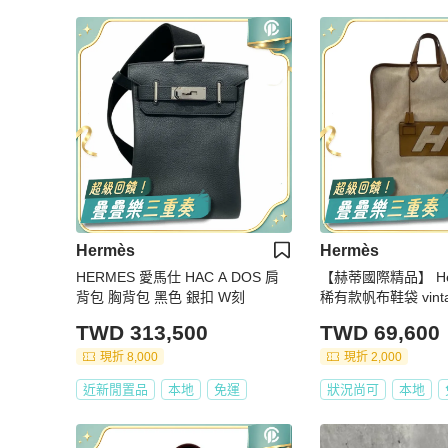
Hermès
Hermès
HERMES 愛馬仕 HAC A DOS 肩
【赫蒂國際精品】 He
背包 胸背包 黑色 銀扣 W刻
稀有款帆布鞋袋 vint
TWD 313,500
TWD 69,600
現折 8,000
現折 2,000
近新閒置品
本地
免運
狀況尚可
本地