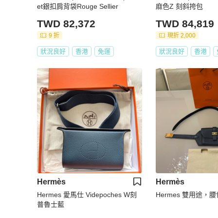
et銀扣肩背袋Rouge Sellier
麻色Z 刻斜挎包
TWD 82,372
TWD 84,819
9 折
現折 2,000
狀況良好
香港
免運
狀況良好
香港
Hermès
Hermès
Hermes 愛馬仕 Videpoches W刻
Hermes 雙用途，
普魯士藍