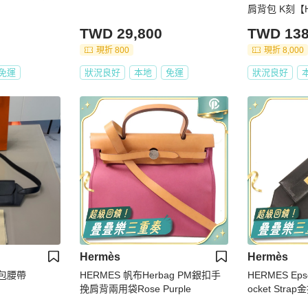
肩背包 K刻【
TWD 29,800
TWD 138
現折 800
現折 8,000
免運
狀況良好
本地
免運
狀況良好
Hermès
Hermès
腰包腰帶
HERMES 帆布Herbag PM銀扣手
HERMES Epso
挽肩背兩用袋Rose Purple
ocket Stra