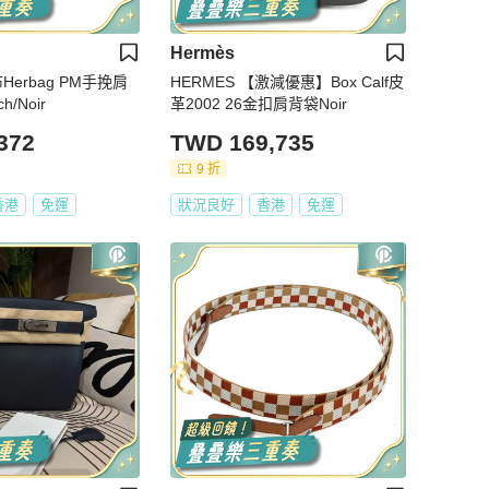
Hermès
Herbag PM手挽肩
HERMES 【激減優惠】Box Calf皮
/Noir
革2002 26金扣肩背袋Noir
372
TWD 169,735
9 折
香港
免運
狀況良好
香港
免運