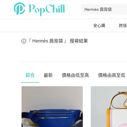
安心購
跨境
『 Hermès 肩背袋 』
搜尋結果
綜合
最新
價格由低至高
價格由高至低