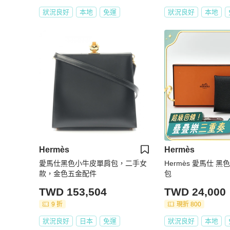
狀況良好
本地
免運
狀況良好
本地
Hermès
Hermès
愛馬仕黑色小牛皮單肩包，二手女
Hermès 愛馬仕 黑
款，金色五金配件
包
TWD 153,504
TWD 24,000
9 折
現折 800
狀況良好
日本
免運
狀況良好
本地