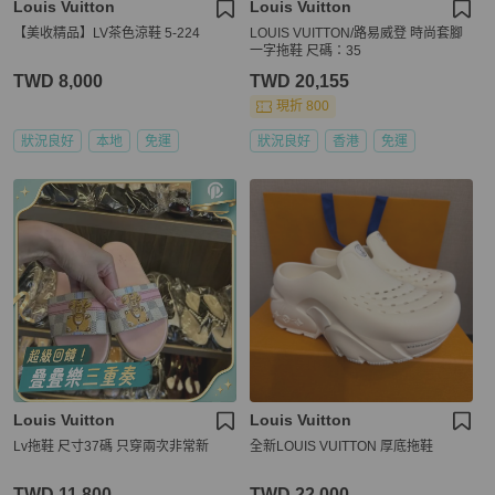
Louis Vuitton
Louis Vuitton
【美收精品】LV茶色涼鞋 5-224
LOUIS VUITTON/路易威登 時尚套腳
一字拖鞋 尺碼：35
TWD 8,000
TWD 20,155
現折 800
狀況良好
本地
免運
狀況良好
香港
免運
Louis Vuitton
Louis Vuitton
Lv拖鞋 尺寸37碼 只穿兩次非常新
全新LOUIS VUITTON 厚底拖鞋
TWD 11,800
TWD 22,000