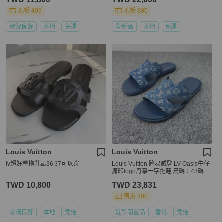
現折 499
現折 800
狀況良好
本地
免運
全新品
本地
免運
Louis Vuitton
Louis Vuitton
lv超好看拖鞋🥿36 37可以穿
Louis Vuitton 路易威登 LV Oasis牛仔
滿印logo丹寧一字拖鞋 尺碼：43碼
TWD 10,800
TWD 23,831
現折 800
狀況良好
本地
免運
近新閒置品
香港
免運