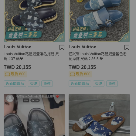
Louis Vuitton
Louis Vuitton
Louis Vuitton路易威登聯名拖鞋 尺
僅試穿Louis Vuitton路易威登藍色老
碼：37 碼🧡
花涼拖 尺碼：36.5 🧡
TWD 20,155
TWD 20,155
現折 800
現折 800
近新閒置品
香港
免運
近新閒置品
香港
免運