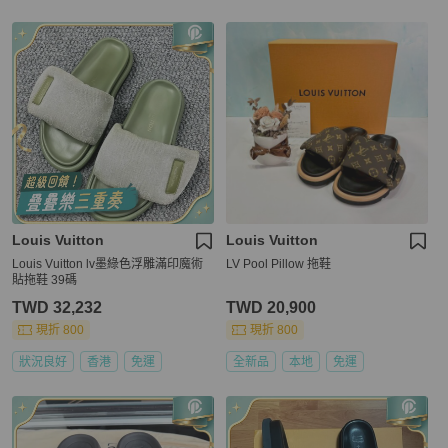
Louis Vuitton
Louis Vuitton
Louis Vuitton lv墨綠色浮雕滿印魔術
LV Pool Pillow 拖鞋
貼拖鞋 39碼
TWD 32,232
TWD 20,900
現折 800
現折 800
狀況良好
香港
免運
全新品
本地
免運