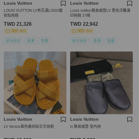
Louis Vuitton
Louis Vuitton
LOUIS VUITTON LV老花滿LOGO魔
Louis vuitton路易威登LV 黑色浮雕滿
術貼拖鞋
印拖鞋 37碼
TWD 21,326
TWD 22,942
現折 800
現折 800
狀況良好
香港
免運
狀況良好
香港
免運
Louis Vuitton
Louis Vuitton
LV Venice黃色魔術貼交叉拖鞋
lv 路易威登 室內拖