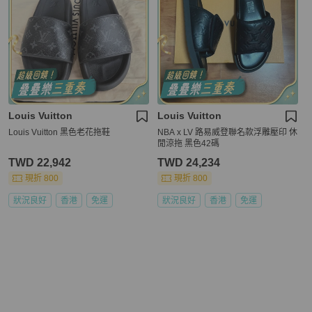
Louis Vuitton
Louis Vuitton
Louis Vuitton 黑色老花拖鞋
NBA x LV 路易威登聯名款浮雕壓印 休
閒涼拖 黑色42碼
TWD 22,942
TWD 24,234
現折 800
現折 800
狀況良好
香港
免運
狀況良好
香港
免運