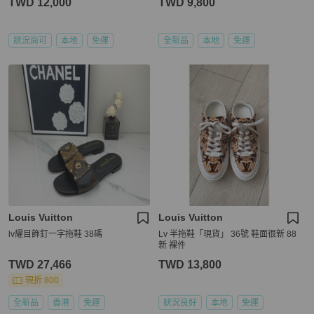
TWD 12,000
TWD 9,800
狀況尚可
本地
免運
全新品
本地
免運
Louis Vuitton
Louis Vuitton
lv耀目飾釘一字拖鞋 38碼
Lv 半拖鞋「現貨」 36號 鞋面很新 88
新 裸件
TWD 27,466
TWD 13,800
現折 800
全新品
香港
免運
狀況良好
本地
免運