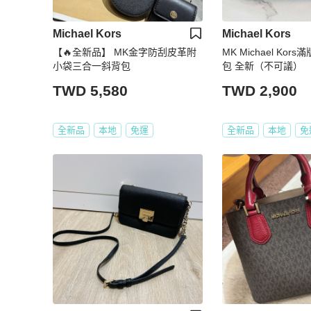
Michael Kors
Michael Kors
【🔥全新品】 MK金字防刮皮革附
MK Michael Kor
小袋三合一斜背包
包 全新（不可議）
TWD 5,580
TWD 2,900
全新品
本地
免運
全新品
本地
免