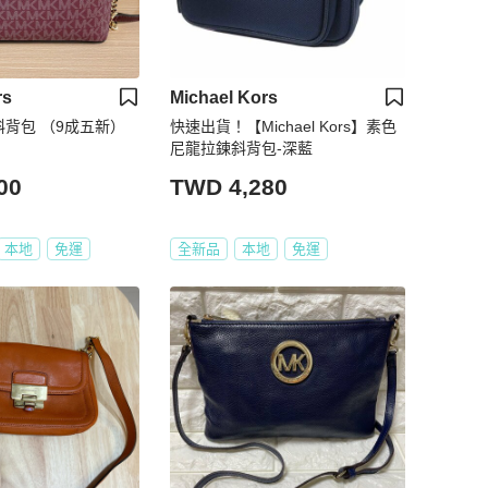
rs
Michael Kors
re 斜背包 （9成五新）
快速出貨！【Michael Kors】素色
尼龍拉鍊斜背包-深藍
00
TWD 4,280
本地
免運
全新品
本地
免運