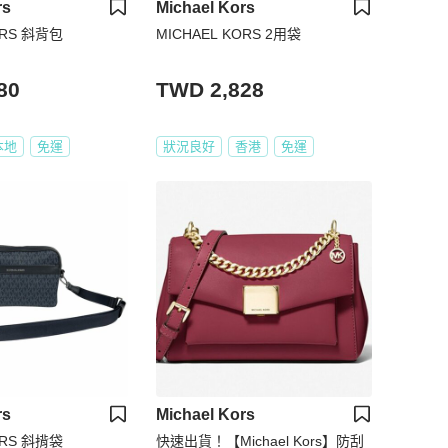
rs
Michael Kors
ORS 斜背包
MICHAEL KORS 2用袋
80
TWD 2,828
本地
免運
狀況良好
香港
免運
rs
Michael Kors
ORS 斜揹袋
快速出貨！【Michael Kors】防刮