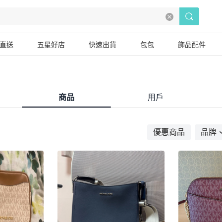
直送
五星好店
快速出貨
包包
飾品配件
商品
用戶
優惠商品
品牌