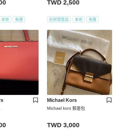
00
TWD 2,500
本地
免運
近新閒置品
本地
免運
rs
Michael Kors
包
Michael kors 郵差包
00
TWD 3,000