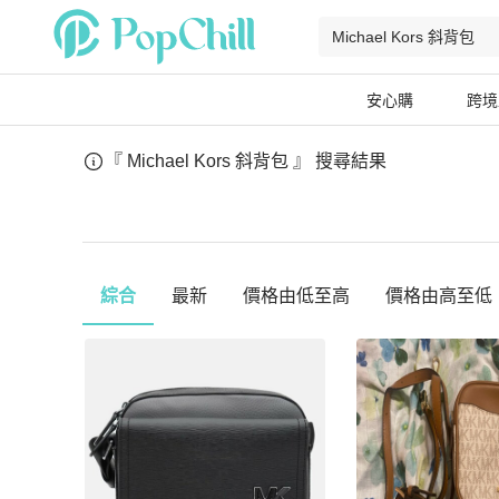
安心購
跨境
『 Michael Kors 斜背包 』
搜尋結果
綜合
最新
價格由低至高
價格由高至低