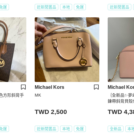
免運
近新閒置品
本地
免運
近新閒置品
Michael Kors
Michael Ko
滿版棕色方形斜背手
MK
｛全新品✨夢
鍊帶斜背貝殼
TWD 2,500
TWD 4,3
免運
近新閒置品
本地
免運
全新品
本