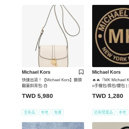
Michael Kors
Michael Kors
快速出貨！【Michael Kors】鎖頭
🔥🔥『MK Michael
翻蓋斜背包-白
o手機包/肩包/腰包 
| 原廠吊牌真品 | 
TWD 5,980
TWD 1,280
全新品
本地
免運
近新閒置品
本地