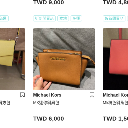
TWD 9,000
TWD 4,8
免運
近新閒置品
本地
免運
近新閒置品
Michael Kors
Michael Ko
斜肩方包
MK迷你斜肩包
Mk粉色斜背
TWD 6,000
TWD 1,5