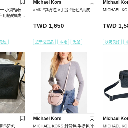
Michael Kors
Michael Ko
買一送一 小資輕奢
#MK #斜背包 #手提 #粉色#真皮
MICHAEL K
 自用過約8成新
TWD 1,650
TWD 1,5
免運
近新閒置品
本地
免運
狀況良好
Michael Kors
Michael Ko
色三層斜背包
MICHAEL KORS 斜背包/手提包/小
MICHAEL K