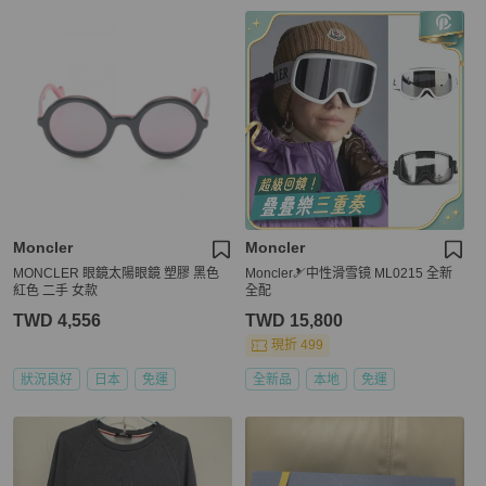
Moncler
Moncler
MONCLER 眼鏡太陽眼鏡 塑膠 黑色
Moncler🎿中性滑雪镜 ML0215 全新
紅色 二手 女款
全配
TWD 4,556
TWD 15,800
現折 499
狀況良好
日本
免運
全新品
本地
免運