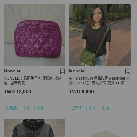
Moncler
Moncler
MONCLER 尼龍手拿包 化妝包 收納
💎Han's house精品服飾💎moncler 水
包 ~全新現貨 ~
鑽 LOGO 短T 男女共穿 現貨 XL 原價1
0800
TWD 13,000
TWD 6,900
全新品
本地
免運
全新品
本地
免運