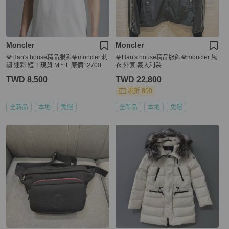
Moncler
Moncler
💎Han's house精品服飾💎moncler 刺
💎Han's house精品服飾💎moncler 風
繡 迷彩 短 T 現貨 M ~ L 原價12700
衣 外套 義大利製
TWD 8,500
TWD 22,800
現折 800
全新品
本地
免運
全新品
本地
免運