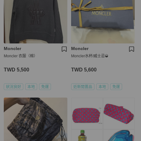
Moncler
Moncler
Moncler 衣服（棉）
Moncler水杯/威士忌🥃
TWD 5,500
TWD 5,600
狀況良好
本地
免運
近新閒置品
本地
免運