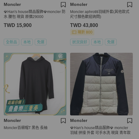
Moncler
Moncler
💎Han's house精品服飾💎moncler 防
Moncler aphrotiti羽絨外套(其他款式
水 腰包 現貨 原價29000
尺寸顏色歡迎詢問)
TWD 15,900
TWD 43,800
現折 800
全新品
本地
免運
狀況良好
本地
免運
Moncler
Moncler
Moncler百褶帽T 黑色 長袖
💎Han's house精品服飾💎 moncler
羽絨 拼接 外套 可手水洗 現貨 青年款