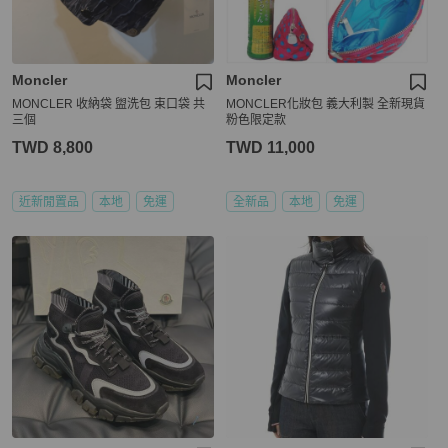
Moncler
Moncler
MONCLER 收納袋 盥洗包 束口袋 共
MONCLER化妝包 義大利製 全新現貨
三個
粉色限定款
TWD 8,800
TWD 11,000
近新閒置品
本地
免運
全新品
本地
免運