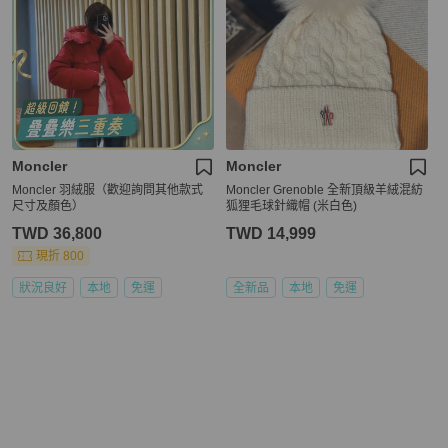
Moncler
Moncler
Moncler 羽絨服（歡迎詢問其他款式
Moncler Grenoble 全新頂級羊絨混紡
尺寸及顏色）
狐狸毛球針織帽 (米白色)
TWD 36,800
TWD 14,999
現折 800
狀況良好
本地
免運
全新品
本地
免運