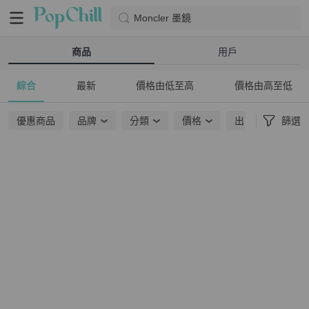
Moncler 墨鏡
商品
用戶
綜合
最新
價格由低至高
價格由高至低
優惠商品
品牌
分類
價格
出貨地點
篩選