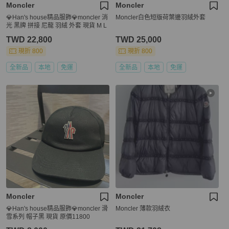
Moncler
Moncler
💎Han's house精品服飾💎moncler 消
Moncler白色短版荷葉邊羽絨外套
光 黑牌 拼接 尼龍 羽絨 外套 現貨 M L
TWD 22,800
TWD 25,000
現折 800
現折 800
全新品
本地
免運
全新品
本地
免運
Moncler
Moncler
💎Han's house精品服飾💎moncler 滑
Moncler 薄款羽絨衣
雪系列 帽子黑 現貨 原價11800