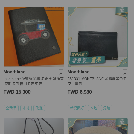
Montblanc
Montblanc
montblanc 萬寶龍 彩繪 老爺車 護照夾
JS1331-MONTBLANC 萬寶龍黑色牛
卡夾 卡包 信用卡夾 中夾
皮手拿包
TWD 15,300
TWD 6,980
全新品
本地
免運
狀況良好
本地
免運