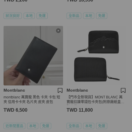
狀況良好
本地
免運
全新品
本地
免運
Montblanc
Montblanc
montblanc 萬寶龍 黑色 卡夾 卡包 短
【門市全新現貨】MONT BLANC 萬
夾 信用卡卡夾 名片夾 皮夾 皮包
寶龍拉鍊零錢包卡夾包(附原廠紙盒、
防塵袋)
TWD 6,500
TWD 11,800
近新閒置品
本地
免運
全新品
本地
免運