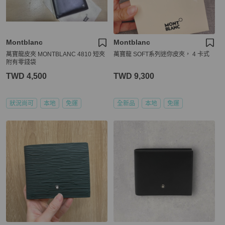
Montblanc
Montblanc
萬寶龍皮夾 MONTBLANC 4810 短夾
萬寶龍 SOFT系列迷你皮夾， 4 卡式
附有零錢袋
TWD 4,500
TWD 9,300
狀況尚可
本地
免運
全新品
本地
免運