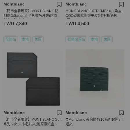
Montblanc
Montblanc
【門市全新現貨】MONT BLANC 防
MONT BLANC EXTREME2.0六角星L
刮皮革Sartorial 卡片夾名片夾(附原廠
OGO碳纖維圖案牛皮2卡對折名片夾
紙盒、防塵袋)
(黑)
TWD 7,840
TWD 4,500
全新品
本地
免運
近新閒置品
本地
免運
Montblanc
Montblanc
【門市全新現貨】MONT BLANC Soft
❣Montblanc 英倫綠4810系列對開8卡
系列卡夾 六卡名片夾(附原廠紙盒、防
短夾
塵袋)