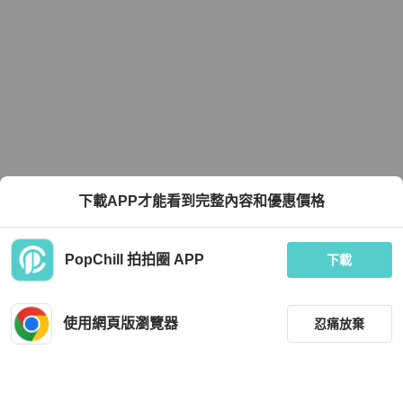
下載APP才能看到完整內容和優惠價格
PopChill 拍拍圈 APP
下載
使用網頁版瀏覽器
忍痛放棄