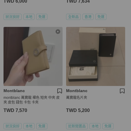
TWD 6,000
TWD 7,634
狀況良好
本地
免運
全新品
香港
免運
Montblanc
Montblanc
montblanc 萬寶龍 裸色 短夾 中夾 皮
萬寶龍名片夾
夾 皮包 錢包 卡包 卡夾
TWD 7,570
TWD 5,200
狀況良好
本地
免運
近新閒置品
本地
免運