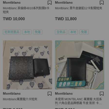
Montblanc
Montblanc
Montblanc 英倫綠4810系列對開8卡
Montblanc 黑牛皮銀釦12卡對開短夾
短夾
TWD 10,000
TWD 11,800
近新閒置品
本地
免運
全新品
本地
免運
Montblanc
Montblanc
Montblanc萬寶龍六卡短夾
未使用 MONTBLANC 萬寶龍 大班系
列 六角白星品牌標識 牛皮 對折 卡包
錢包 男