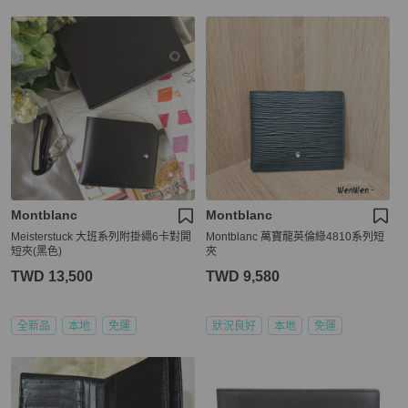
Montblanc
Montblanc
Meisterstuck 大班系列附掛繩6卡對開
Montblanc 萬寶龍英倫綠4810系列短
短夾(黑色)
夾
TWD 13,500
TWD 9,580
全新品
本地
免運
狀況良好
本地
免運