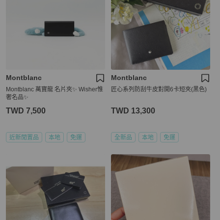
Montblanc
Montblanc
Montblanc 萬寶龍 名片夾✨ Wisher惟
匠心系列防刮牛皮對開6卡短夾(黑色)
奢名品✨
TWD 7,500
TWD 13,300
近新閒置品
本地
免運
全新品
本地
免運