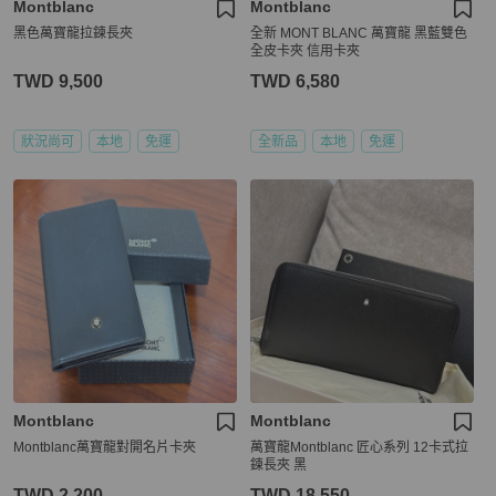
Montblanc
Montblanc
黑色萬寶龍拉鍊長夾
全新 MONT BLANC 萬寶龍 黑藍雙色
全皮卡夾 信用卡夾
TWD 9,500
TWD 6,580
狀況尚可
本地
免運
全新品
本地
免運
Montblanc
Montblanc
Montblanc萬寶龍對開名片卡夾
萬寶龍Montblanc 匠心系列 12卡式拉
鍊長夾 黑
TWD 2,200
TWD 18,550