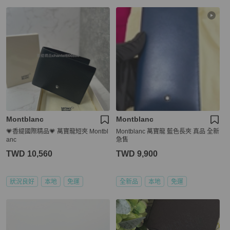
Montblanc
Montblanc
💗香緹國際精品💗 萬寶龍短夾 Montbl
Montblanc 萬寶龍 藍色長夾 真品 全新
anc
急售
TWD 10,560
TWD 9,900
狀況良好
本地
免運
全新品
本地
免運