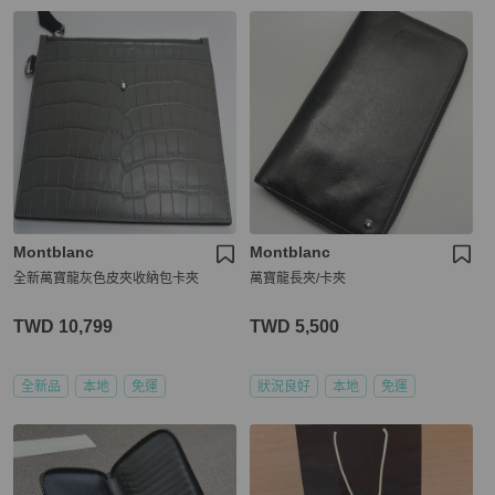
Montblanc
Montblanc
全新萬寶龍灰色皮夾收納包卡夾
萬寶龍長夾/卡夾
TWD 10,799
TWD 5,500
全新品
本地
免運
狀況良好
本地
免運