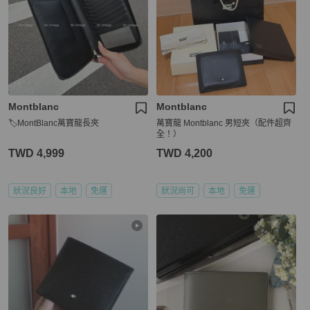
Montblanc
Montblanc
🏷MontBlanc萬寶龍長夾
萬寶龍 Montblanc 男短夾（配件超齊
全！）
TWD 4,999
TWD 4,200
狀況良好
本地
免運
狀況尚可
本地
免運