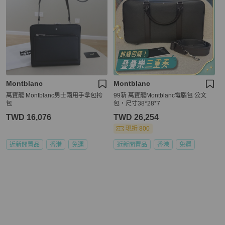
Montblanc
Montblanc
萬寶龍 Montblanc男士兩用手拿包挎
99新 萬寶龍Montblanc電腦包 公文
包
包，尺寸38*28*7
TWD 16,076
TWD 26,254
現折 800
近新閒置品
香港
免運
近新閒置品
香港
免運