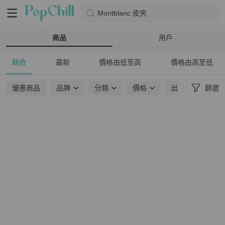
Montblanc 皮夾
商品
用戶
綜合
最新
價格由低至高
價格由高至低
優惠商品
品牌
分類
價格
出貨地點
篩選