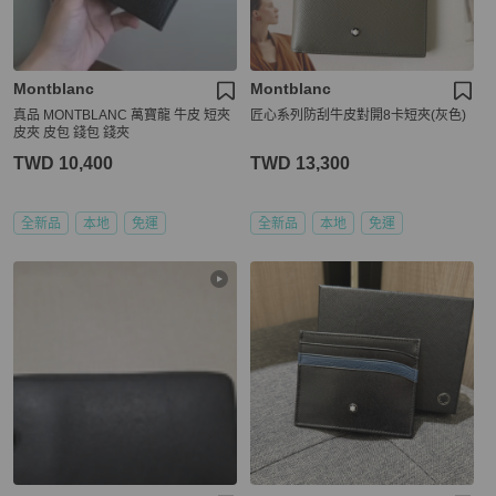
Montblanc
Montblanc
真品 MONTBLANC 萬寶龍 牛皮 短夾
匠心系列防刮牛皮對開8卡短夾(灰色)
皮夾 皮包 錢包 錢夾
TWD 10,400
TWD 13,300
全新品
本地
免運
全新品
本地
免運