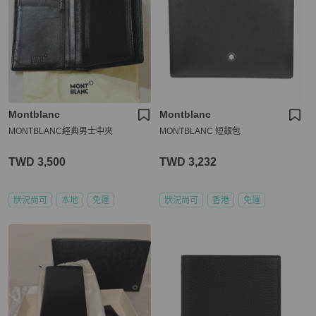
Montblanc
Montblanc
MONTBLANC經典男士中夾
MONTBLANC 短銀包
TWD 3,500
TWD 3,232
狀況尚可
本地
免運
狀況尚可
香港
免運