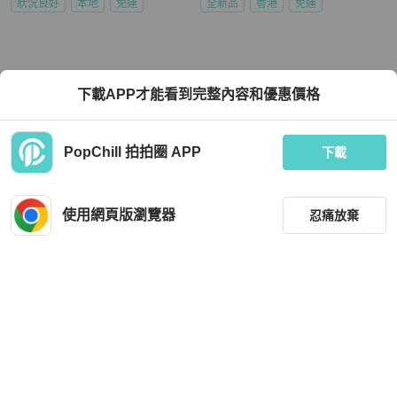
狀況良好
本地
免運
全新品
香港
免運
下載APP才能看到完整內容和優惠價格
PopChill 拍拍圈 APP
下載
使用網頁版瀏覽器
忍痛放棄
篩選
重設
品牌