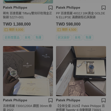
Patek Philippe
Patek Philippe
稀有 百達翡麗 Tiffany雙刻印玫瑰金正
PP 百達翡麗 4832J 18K黃金 GOLDE
裝錶 5227r-001
N ELLIPSE 滿鑽錶殼石英腕錶
TWD 1,388,000
TWD 598,000
現折 8,000
現折 4,500
近新閒置品
本地
免運
狀況良好
本地
免運
Patek Philippe
Patek Philippe
百達翡麗 7300/1200A 鑽圈 36mm 綠
【全新全套 2026】Patek Philippe 百
面 2022
達翡麗 Twenty~4 自動腕錶 7300/120