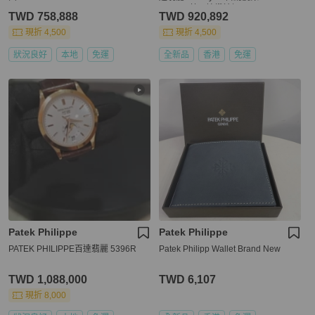
0A-001 藍面鑲鑽精鋼 36mm
TWD 758,888
TWD 920,892
現折 4,500
現折 4,500
狀況良好
本地
免運
全新品
香港
免運
Patek Philippe
Patek Philippe
PATEK PHILIPPE百達翡麗 5396R
Patek Philipp Wallet Brand New
TWD 1,088,000
TWD 6,107
現折 8,000