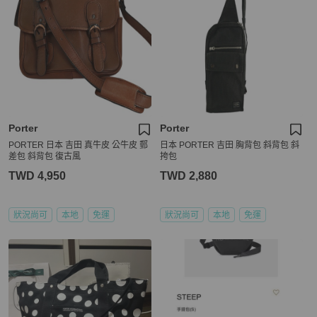
Porter
Porter
PORTER 日本 吉田 真牛皮 公牛皮 郵
日本 PORTER 吉田 胸背包 斜背包 斜
差包 斜背包 復古風
挎包
TWD 4,950
TWD 2,880
狀況尚可
本地
免運
狀況尚可
本地
免運