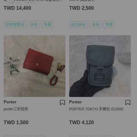
尼龍肩背包（郊狼色）
TWD 14,400
TWD 2,500
近新閒置品
本地
免運
狀況良好
本地
免運
Porter
Porter
porter三折短夾
PORTER TOKYO 手機包 I310ND
TWD 1,500
TWD 4,120