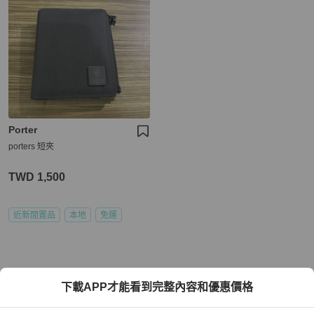
Porter
porters 短夾
TWD 1,500
近新閒置品
本地
免運
下載APP才能看到完整內容和優惠價格