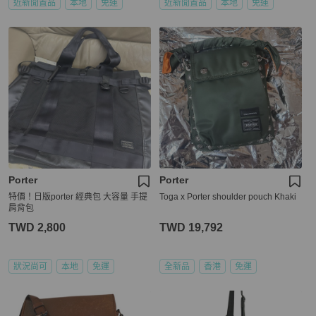
近新閒置品
本地
免運
近新閒置品
本地
免運
Porter
Porter
特價！日版porter 經典包 大容量 手提
Toga x Porter shoulder pouch Khaki
肩背包
TWD 2,800
TWD 19,792
狀況尚可
本地
免運
全新品
香港
免運