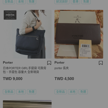
全新品
本地
免運
狀況良好
香港
免運
Porter
Porter
日本PORTER GIRL手提袋 可肩背
porter 長夾
包、手提包 容量大 全新現貨
TWD 9,000
TWD 4,500
全新品
本地
免運
全新品
本地
免運