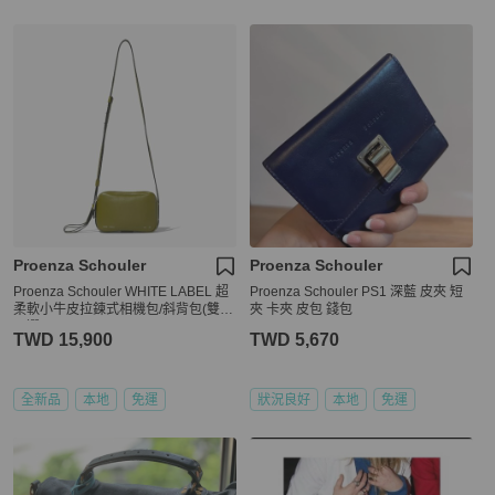
Proenza Schouler
Proenza Schouler
Proenza Schouler WHITE LABEL 超
Proenza Schouler PS1 深藍 皮夾 短
柔軟小牛皮拉鍊式相機包/斜背包(雙色
夾 卡夾 皮包 錢包
可選)
TWD 15,900
TWD 5,670
全新品
本地
免運
狀況良好
本地
免運