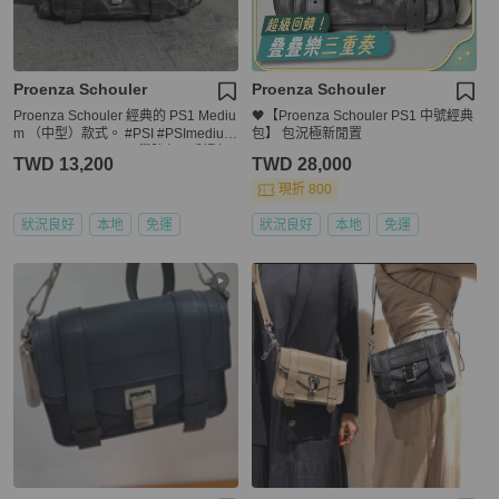
Proenza Schouler
Proenza Schouler
Proenza Schouler 經典的 PS1 Mediu
🖤【Proenza Schouler PS1 中號經典
m （中型）款式。 #PSI #PSImedium
包】 包況極新閒置
#ProenzaSchouler #學院包 #手提包
TWD 13,200
TWD 28,000
#肩背包 #側背包
現折 800
狀況良好
本地
免運
狀況良好
本地
免運