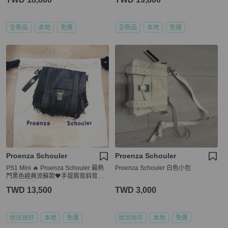
全新品
本地
免運
全新品
本地
免運
Proenza Schouler
Proenza Schouler
PS1 Mini 🔥 Proenza Schouler 最熱
Proenza Schouler 白色小包
門黑色經典流蘇款🖤手提肩背斜背包
書包迷你款
TWD 13,500
TWD 3,000
狀況良好
本地
免運
狀況尚可
本地
免運