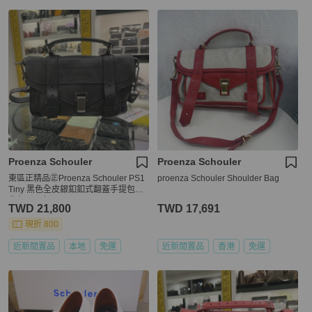
Proenza Schouler
Proenza Schouler
東區正精品㊣Proenza Schouler PS1
proenza Schouler Shoulder Bag
Tiny 黑色全皮銀釦釦式翻蓋手提包斜
背包兩用包 RZ6378
TWD 21,800
TWD 17,691
現折 800
近新閒置品
本地
免運
近新閒置品
香港
免運