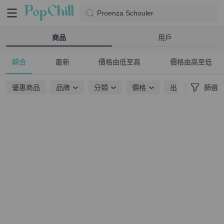
Proenza Schouler
商品
用戶
綜合
最新
價格由低至高
價格由高至低
優惠商品
品牌
分類
價格
出貨地點
篩選