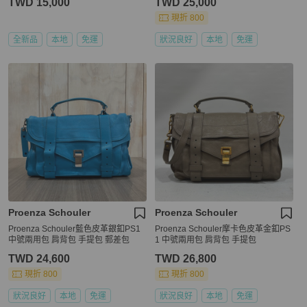
TWD 15,000
TWD 25,000
現折 800
全新品
本地
免運
狀況良好
本地
免運
Proenza Schouler
Proenza Schouler
Proenza Schouler藍色皮革銀釦PS1
Proenza Schouler摩卡色皮革金釦PS
中號兩用包 肩背包 手提包 郵差包
1 中號兩用包 肩背包 手提包
TWD 24,600
TWD 26,800
現折 800
現折 800
狀況良好
本地
免運
狀況良好
本地
免運