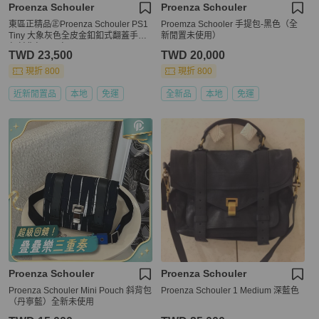
Proenza Schouler
Proenza Schouler
東區正精品㊣Proenza Schouler PS1
Proemza Schooler 手提包-黑色（全
Tiny 大象灰色全皮金釦釦式翻蓋手提
新閒置未使用）
包斜背包兩用包 RZ5935
TWD 23,500
TWD 20,000
現折 800
現折 800
近新閒置品
本地
免運
全新品
本地
免運
Proenza Schouler
Proenza Schouler
Proenza Schouler Mini Pouch 斜背包
Proenza Schouler 1 Medium 深藍色
（丹寧藍）全新未使用