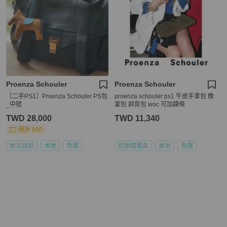
Proenza Schouler
Proenza Schouler
［二手PS1］Proenza Schouler PS包
proenza schouler ps1 牛皮手拿包 晚
_中號
宴包 斜背包 woc 可加鍊條
TWD 28,000
TWD 11,340
現折 800
狀況良好
本地
免運
近新閒置品
本地
免運