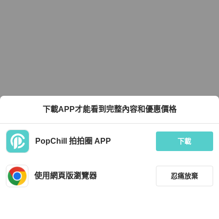
下載APP才能看到完整內容和優惠價格
PopChill 拍拍圈 APP
下載
使用網頁版瀏覽器
忍痛放棄