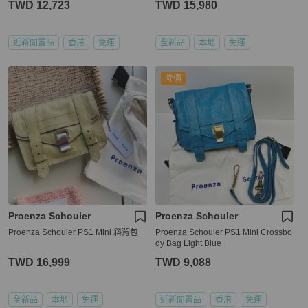
TWD 12,723
TWD 15,980
近新閒置品
香港
免運
全新品
本地
免運
降價
Proenza Schouler
Proenza Schouler
Proenza Schouler PS1 Mini 斜背包
Proenza Schouler PS1 Mini Crossbo
dy Bag Light Blue
TWD 16,999
TWD 9,088
全新品
本地
免運
近新閒置品
香港
免運