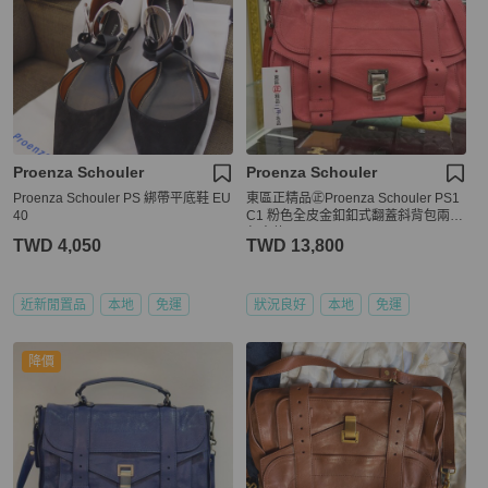
Proenza Schouler
Proenza Schouler
Proenza Schouler PS 綁帶平底鞋 EU
東區正精品㊣Proenza Schouler PS1
40
C1 粉色全皮金釦釦式翻蓋斜背包兩用
包中款 RZ3980
TWD 4,050
TWD 13,800
近新閒置品
本地
免運
狀況良好
本地
免運
降價