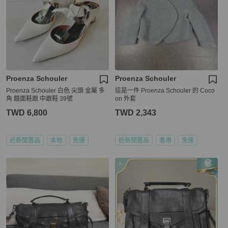
Proenza Schouler
Proenza Schouler
Proenza Schouler 白色 尖頭 金屬 多
這是一件 Proenza Schouler 的 Coco
角 鏡面鞋跟 中跟鞋 39號
on 外套
TWD 6,800
TWD 2,343
近新閒置品
本地
免運
近新閒置品
香港
免運