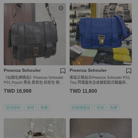
Proenza Schouler
Proenza Schouler
《仙闆名牌精品》Proenza Schouler
東區正精品㊣Proenza Schouler PS1
PS1 Pouch 黑色 肩背包 斜背包 側背
Tiny 閃電藍色全皮銀釦釦式翻蓋斜背
包 手提包
包 RZ6562
TWD 16,999
TWD 11,800
狀況良好
本地
免運
近新閒置品
本地
免運