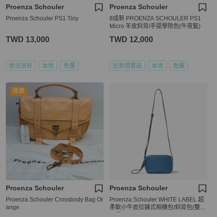
Proenza Schouler
Proenza Schouler
Proenza Schouler PS1 Tiny
8成新 PROENZA SCHOULER PS1
Micro 羊皮斜背/手提學院包(午夜藍)
TWD 13,000
TWD 12,000
狀況良好
本地
免運
近新閒置品
本地
免運
降價
Proenza Schouler
Proenza Schouler
Proenza Schouler Crossbody Bag Or
Proenza Schouler WHITE LABEL 超
ange
柔軟小牛皮拉鍊式相機包/斜背包(雙色
可選)