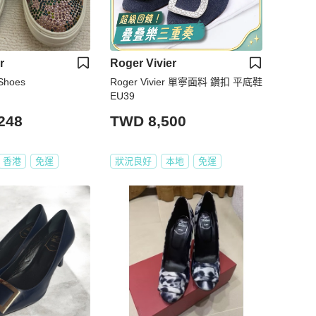
r
Roger Vivier
 Shoes
Roger Vivier 單寧面料 鑽扣 平底鞋
EU39
248
TWD 8,500
香港
免運
狀況良好
本地
免運