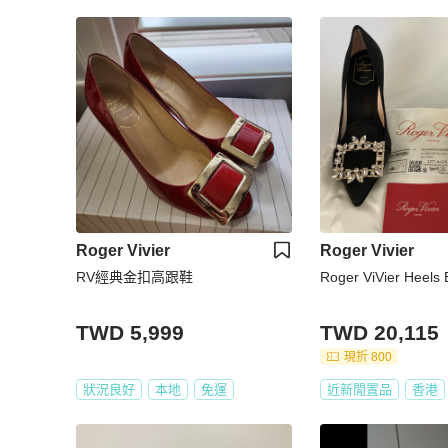
Roger Vivier
Roger Vivier
RV經典金扣高跟鞋
Roger ViVier Heels
TWD 5,999
TWD 20,115
現折 800
狀況良好
本地
免運
近新閒置品
香港