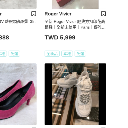
r
Roger Vivier
er RV 藍銀頭高跟鞋 38.
全新 Roger Vivier 經典方扣印花高
跟鞋｜全新未使用｜Paris｜優雅氣
質款
888
TWD 5,999
本地
免運
全新品
本地
免運