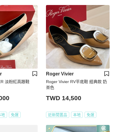
r
Roger Vivier
VIER 淡粉紅高跟鞋
Roger Vivier RV平底鞋 經典款 奶
茶色
000
TWD 14,500
本地
免運
近新閒置品
本地
免運