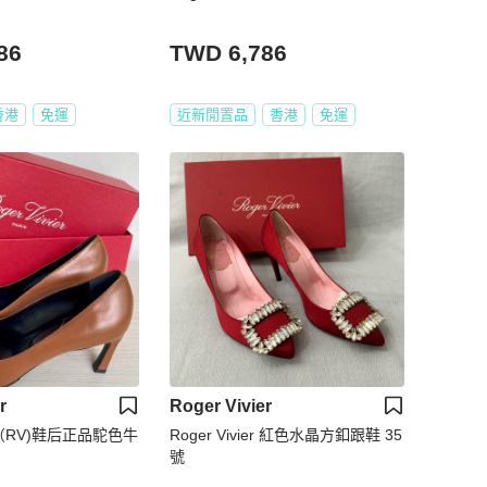
86
TWD 6,786
香港
免運
近新閒置品
香港
免運
r
Roger Vivier
er （RV)鞋后正品駝色牛
Roger Vivier 紅色水晶方釦跟鞋 35
號