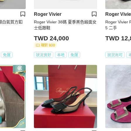
Roger Vivier
Roger Vivie
RV超顯白氣質方釦
Roger Vivier 38碼 夏季黑色緞面女
Roger Vivi
士低跟鞋
5 二手
TWD 24,000
TWD 12,
現折 800
免運
狀況良好
本地
免運
狀況尚可