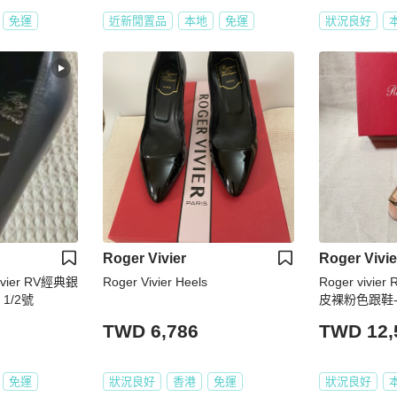
免運
近新閒置品
本地
免運
狀況良好
Roger Vivier
Roger Vivie
vier RV經典銀
Roger Vivier Heels
Roger vivi
1/2號
皮裸粉色跟鞋-
TWD 6,786
TWD 12,
免運
狀況良好
香港
免運
狀況良好