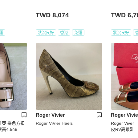
TWD 8,074
TWD 6,7
運
狀況良好
香港
免運
狀況良好
Roger Vivier
Roger Vivie
傑維維亞 拼色方扣
Roger ViVier Heels
Roger Viv
鞋單鞋 35.5碼 跟高4.5㎝
皮RV高跟鞋