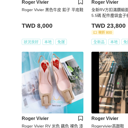
Roger Vivier
Roger Vivier
Roger Vivier 黑色牛皮 釦子 平底鞋
全新RV方扣滿鑽緞面
5.5碼 配件塵袋
TWD 8,000
TWD 23,800
現折 800
狀況良好
本地
免運
全新品
本地
免
Roger Vivier
Roger Vivier
Roger Vivier RV 米色 藕色 裸色 漆
Rogervivier高跟鞋