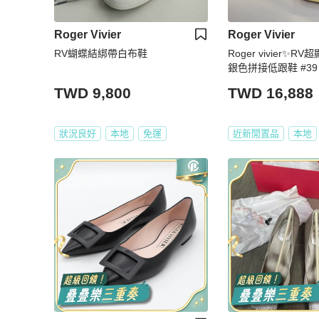
Roger Vivier
Roger Vivier
RV蝴蝶結綁帶白布鞋
Roger vivier✨
銀色拼接低跟鞋 #39
TWD 9,800
TWD 16,888
狀況良好
本地
免運
近新閒置品
本地