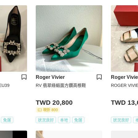
Roger Vivier
Roger Vivie
 EU39
RV 翡翠綠緞面方鑽高根鞋
ROGER VI
TWD 20,800
TWD 13,
現折 800
免運
狀況良好
本地
免運
狀況良好