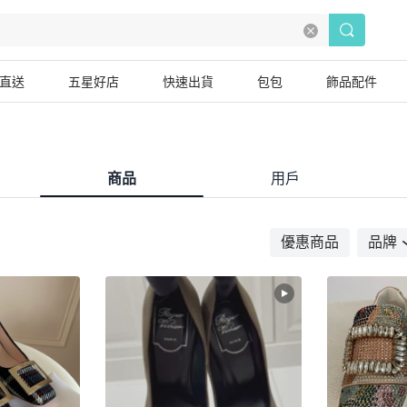
直送
五星好店
快速出貨
包包
飾品配件
商品
用戶
優惠商品
品牌