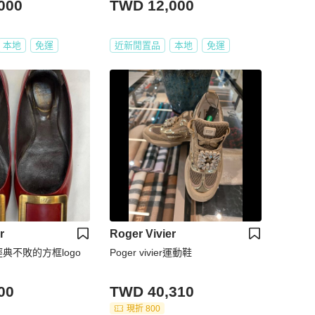
000
TWD 12,000
本地
免運
近新閒置品
本地
免運
r
Roger Vivier
ier經典不敗的方框logo
Poger vivier運動鞋
00
TWD 40,310
現折 800