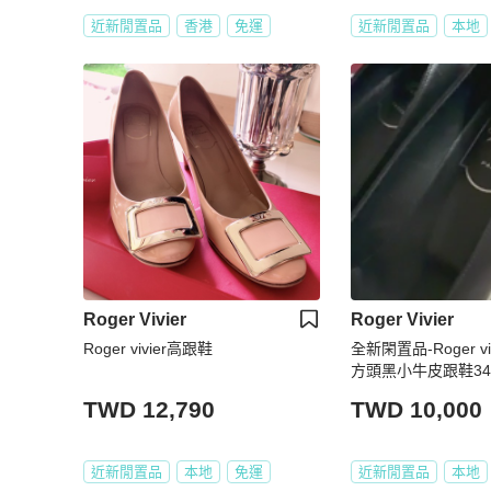
近新閒置品
香港
免運
近新閒置品
本地
Roger Vivier
Roger Vivier
Roger vivier高跟鞋
全新閑置品-Roger vi
方頭黑小牛皮跟鞋34 
TWD 12,790
TWD 10,000
近新閒置品
本地
免運
近新閒置品
本地