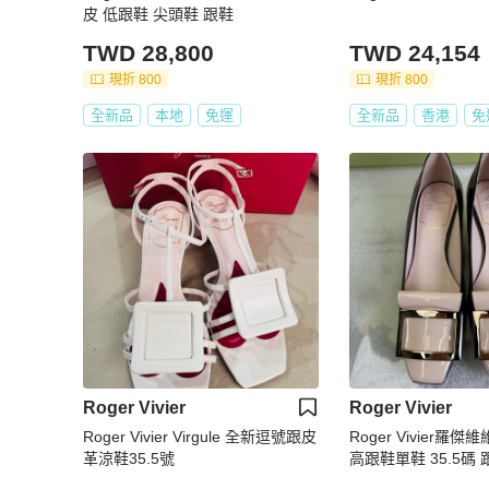
皮 低跟鞋 尖頭鞋 跟鞋
TWD 28,800
TWD 24,154
現折 800
現折 800
全新品
本地
免運
全新品
香港
免
Roger Vivier
Roger Vivier
Roger Vivier Virgule 全新逗號跟皮
Roger Vivier羅
革涼鞋35.5號
高跟