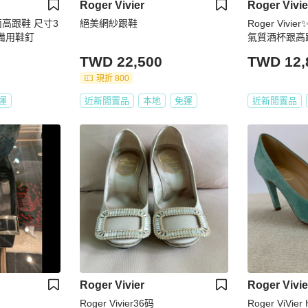
Roger Vivier
Roger Vivie
高跟鞋 尺寸3
絕美網紗跟鞋
Roger Viv
盒子備用鞋釘
氣質酒杯跟高跟鞋
TWD 22,500
TWD 12,
現折 800
運
近新閒置品
本地
免運
近新閒置品
Roger Vivier
Roger Vivie
Roger Vivier36码
Roger ViVier 