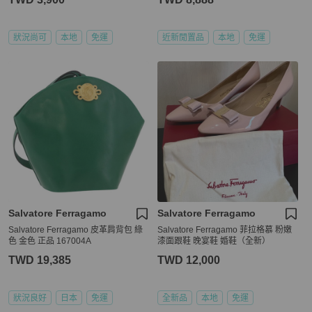
狀況尚可
本地
免運
近新閒置品
本地
免運
Salvatore Ferragamo
Salvatore Ferragamo
Salvatore Ferragamo 皮革肩背包 綠
Salvatore Ferragamo 菲拉格慕 粉嫩
色 金色 正品 167004A
漆面跟鞋 晚宴鞋 婚鞋（全新）
TWD 19,385
TWD 12,000
狀況良好
日本
免運
全新品
本地
免運