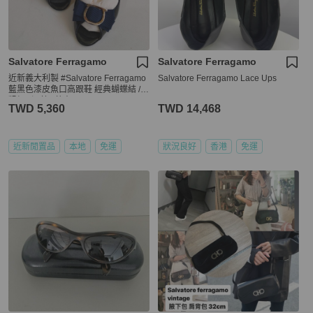
Salvatore Ferragamo
Salvatore Ferragamo
近新義大利製 #Salvatore Ferragamo
Salvatore Ferragamo Lace Ups
藍黑色漆皮魚口高跟鞋 經典蝴蝶結 /
粗根 / 深藍 / 藏青
TWD 5,360
TWD 14,468
近新閒置品
本地
免運
狀況良好
香港
免運