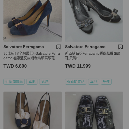
Salvatore Ferragamo
Salvatore Ferragamo
95成新‼️ #全網最低✨Salvatore Ferra
莉亞精品♡Ferragamo蝴蝶結緞面跟
gamo 極濃藍麂皮蝴蝶結細高跟鞋
鞋 尺碼6
TWD 6,800
TWD 11,999
近新閒置品
本地
免運
近新閒置品
本地
免運