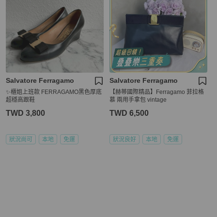
Salvatore Ferragamo
Salvatore Ferragamo
✨櫃姐上班款 FERRAGAMO黑色厚底
【赫蒂國際精品】Ferragamo 菲拉格
超穩高跟鞋
慕 兩用手拿包 vintage
TWD 3,800
TWD 6,500
狀況尚可
本地
免運
狀況良好
本地
免運