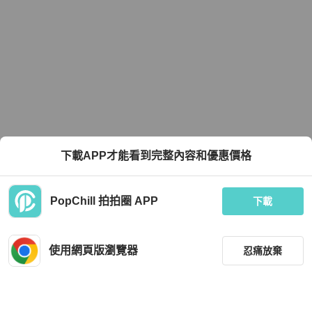
下載APP才能看到完整內容和優惠價格
PopChill 拍拍圈 APP
下載
使用網頁版瀏覽器
忍痛放棄