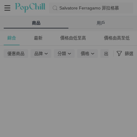
Salvatore Ferragamo 菲拉格慕
商品
用戶
綜合
最新
價格由低至高
價格由高至低
優惠商品
品牌
分類
價格
出貨地點
篩選