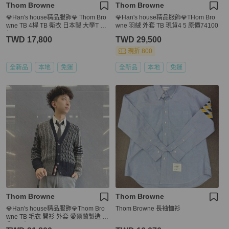
Thom Browne
Thom Browne
💎Han's house精品服飾💎 Thom Bro
💎Han's house精品服飾💎THom Bro
wne TB 4桿 TB 衛衣 日本製 大學T 原
wne 羽絨 外套 TB 現貨4 5 原價74100
價 22200
TWD 17,800
TWD 29,500
現折 800
全新品
本地
免運
全新品
本地
免運
Thom Browne
Thom Browne
💎Han's house精品服飾💎Thom Bro
Thom Browne 長袖恤衫
wne TB 毛衣 開衫 外套 愛爾蘭製造 現
貨2 原價42000