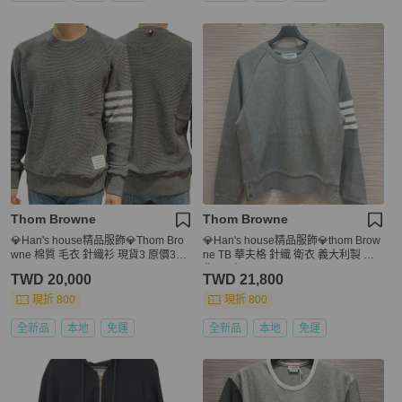
Thom Browne
Thom Browne
💎Han's house精品服飾💎Thom Bro
💎Han's house精品服飾💎thom Brow
wne 棉質 毛衣 針織衫 現貨3 原價315
ne TB 華夫格 針織 衛衣 義大利製 現
00
貨4 原價33700
TWD 20,000
TWD 21,800
現折 800
現折 800
全新品
本地
免運
全新品
本地
免運