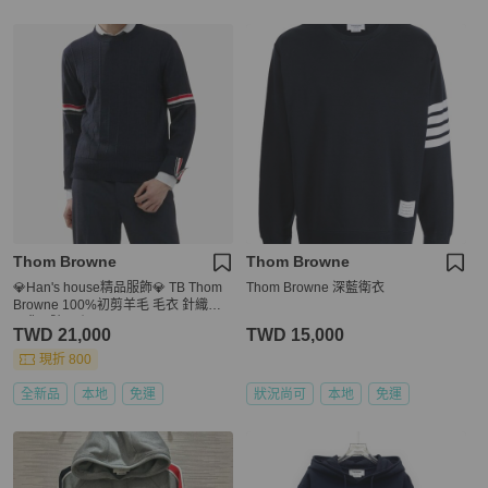
Thom Browne
Thom Browne
💎Han's house精品服飾💎 TB Thom
Thom Browne 深藍衛衣
Browne 100%初剪羊毛 毛衣 針織衫
現貨 4號 原價52900
TWD 21,000
TWD 15,000
現折 800
全新品
本地
免運
狀況尚可
本地
免運