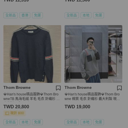
全新品
香港
免運
全新品
本地
免運
Thom Browne
Thom Browne
💎Han's house精品服飾💎Thom Bro
💎Han's house精品服飾💎Thom Bro
wneTB 馬海毛絨 羊毛 毛衣 針織衫 義
wne 棉質 毛衣 針織衫 義大利製 現貨4
大利製 現貨1 原價37500
原價36700
TWD 20,800
TWD 19,000
現折 800
全新品
本地
免運
全新品
本地
免運