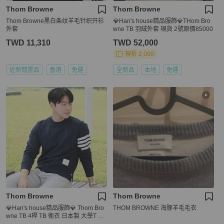
Thom Browne
Thom Browne
Thom Browne黑白条纹羊毛针织开衫
💎Han's house精品服飾💎THom Bro
外套
wne TB 羽絨外套 現貨 2號原價85000
TWD 11,310
TWD 52,000
現折 2,000
近新閒置品
香港
免運
全新品
本地
免運
Thom Browne
Thom Browne
💎Han's house精品服飾💎 Thom Bro
THOM BROWNE 海豚羊毛毛衣
wne TB 4桿 TB 衛衣 日本製 大學T 原
價 22200