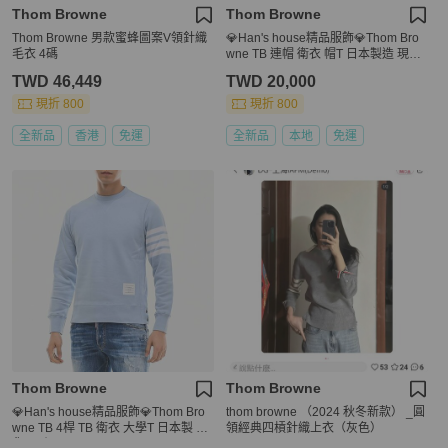
Thom Browne
Thom Browne
Thom Browne 男款蜜蜂圖案V領針織
💎Han's house精品服飾💎Thom Bro
毛衣 4碼
wne TB 連帽 衛衣 帽T 日本製造 現貨
3
TWD 46,449
TWD 20,000
現折 800
現折 800
全新品
香港
免運
全新品
本地
免運
Thom Browne
Thom Browne
💎Han's house精品服飾💎Thom Bro
thom browne （2024 秋冬新款） _圓
wne TB 4桿 TB 衛衣 大學T 日本製 現
領經典四槓針織上衣（灰色）
貨3原價 22200