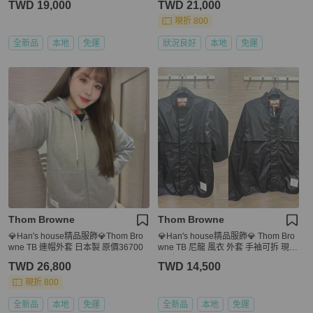
TWD 19,000
TWD 21,000
現折 800
全新品
本地
免運
狀況良好
本地
免運
Thom Browne
Thom Browne
💎Han's house精品服飾💎Thom Bro
💎Han's house精品服飾💎 Thom Bro
wne TB 連帽外套 日本製 原價36700
wne TB 尼龍 風衣 外套 手袖可拆 現貨
4原價 55000
TWD 26,800
TWD 14,500
現折 800
全新品
本地
免運
全新品
本地
免運