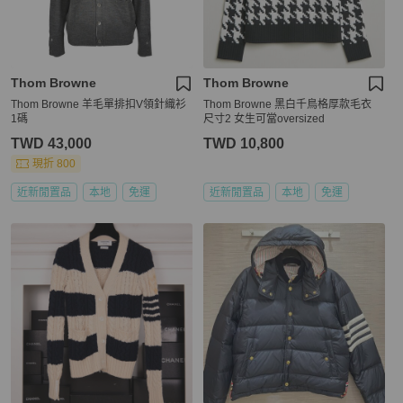
Thom Browne
Thom Browne
Thom Browne 羊毛單排扣V領針織衫
Thom Browne 黑白千鳥格厚款毛衣
1碼
尺寸2 女生可當oversized
TWD 43,000
TWD 10,800
現折 800
近新閒置品
本地
免運
近新閒置品
本地
免運