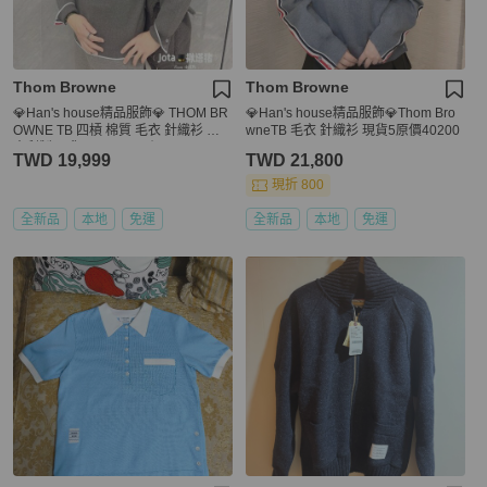
Thom Browne
Thom Browne
💎Han's house精品服飾💎 THOM BR
💎Han's house精品服飾💎Thom Bro
OWNE TB 四槓 棉質 毛衣 針織衫 義
wneTB 毛衣 針織衫 現貨5原價40200
大利製 現貨 S ~ XXL 原價40600
TWD 19,999
TWD 21,800
現折 800
全新品
本地
免運
全新品
本地
免運