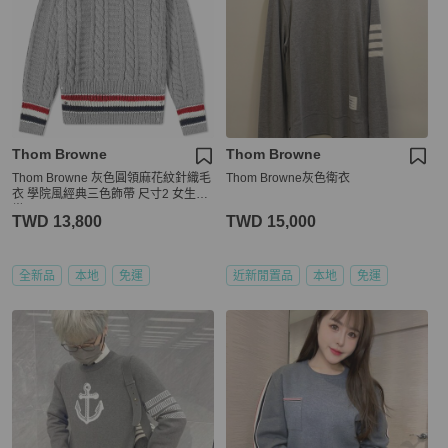
Thom Browne
Thom Browne
Thom Browne 灰色圓領麻花紋針織毛
Thom Browne灰色衛衣
衣 學院風經典三色飾帶 尺寸2 女生可
當oversized
TWD 13,800
TWD 15,000
全新品
本地
免運
近新閒置品
本地
免運