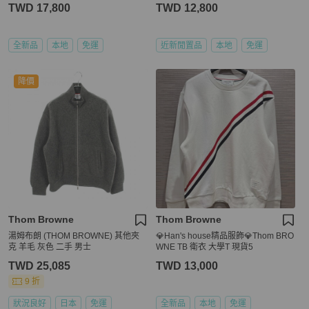
TWD 17,800
TWD 12,800
全新品
本地
免運
近新閒置品
本地
免運
降價
Thom Browne
Thom Browne
湯姆布朗 (THOM BROWNE) 其他夾
💎Han's house精品服飾💎Thom BRO
克 羊毛 灰色 二手 男士
WNE TB 衛衣 大學T 現貨5
TWD 25,085
TWD 13,000
9 折
狀況良好
日本
免運
全新品
本地
免運