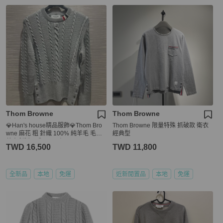
Thom Browne
Thom Browne
💎Han's house精品服飾💎Thom Bro
Thom Browne 限量特殊 抓破款 衛衣
wne 麻花 粗 針織 100% 純羊毛 毛衣
經典型
義大利製 現貨2 3 原價39700
TWD 16,500
TWD 11,800
全新品
本地
免運
近新閒置品
本地
免運