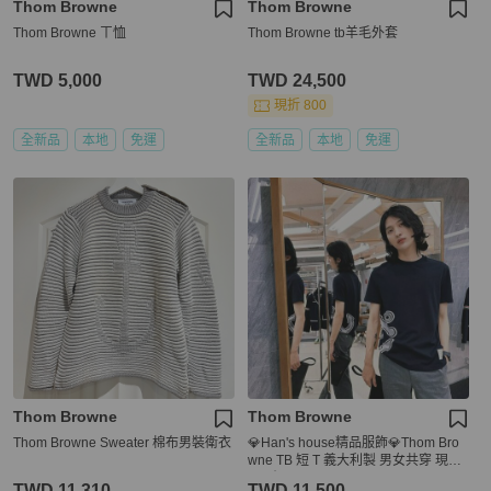
Thom Browne
Thom Browne
Thom Browne ㄒ恤
Thom Browne tb羊毛外套
TWD 5,000
TWD 24,500
現折 800
全新品
本地
免運
全新品
本地
免運
Thom Browne
Thom Browne
Thom Browne Sweater 棉布男裝衛衣
💎Han's house精品服飾💎Thom Bro
wne TB 短 T 義大利製 男女共穿 現貨
1 原價 23200
TWD 11,310
TWD 11,500