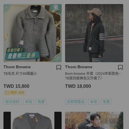
Thom Browne
Thom Browne
TB毛衣 尺寸46碼偏小
thom browne 外套（2024年新款色~
TB家的經典色又升級了）
TWD 15,800
TWD 18,000
現折 499
狀況良好
本地
免運
近新閒置品
本地
免運