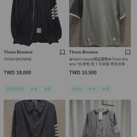
Thom Browne
Thom Browne
THOM BROWNE
💎Han's house精品服飾💎Thom Bro
wne TB 拼色 短 T 日本製 男女共穿 現
貨1 原價 13900
TWD 18,000
TWD 10,500
近新閒置品
本地
免運
全新品
本地
免運