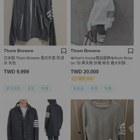
Thom Browne
Thom Browne
日本製 Thom Browne 風衣外套 防潑
💎Han's house精品服飾💎thom Brow
水 灰色
ne TB 華夫格 針織 衛衣 義大利製 現
貨0原價33700
TWD 9,999
TWD 20,000
現折 800
狀況良好
本地
免運
全新品
本地
免運