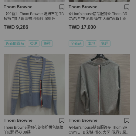
Thom Browne
Thom Browne
【99新】 Thom Browne 湯姆布朗 TB
💎Han's house精品服飾💎 Thom BR
短袖 T恤 3碼 經典四條紋 深藍色
OWNE TB 彩條 衛衣 大學T現貨1 原價
22200
TWD 9,286
TWD 17,000
近新閒置品
香港
免運
全新品
本地
免運
Thom Browne
Thom Browne
Thom Browne湯姆布朗藍粉拼色條紋
💎Han's house精品服飾💎 Thom BR
羊絨開襟衫 38碼
OWNE TB 彩條 衛衣 大學T現貨3 原價