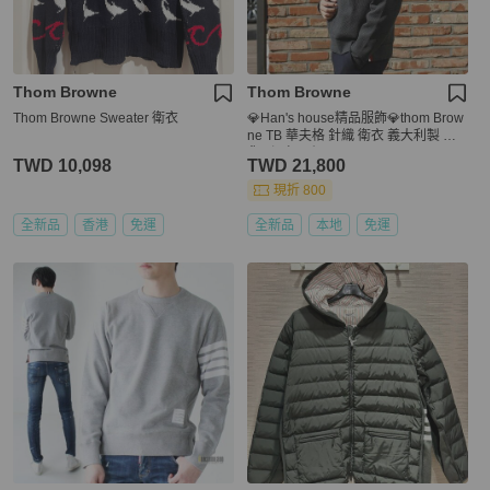
Thom Browne
Thom Browne
Thom Browne Sweater 衛衣
💎Han's house精品服飾💎thom Brow
ne TB 華夫格 針織 衛衣 義大利製 現
貨3 深灰原價33700
TWD 10,098
TWD 21,800
現折 800
全新品
香港
免運
全新品
本地
免運