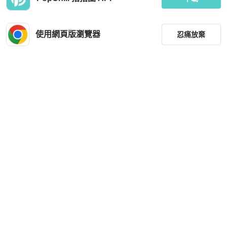
使用網頁版瀏覽器
忍痛放棄
篩選
重設
品牌
分類
尺寸
價格
商品狀況