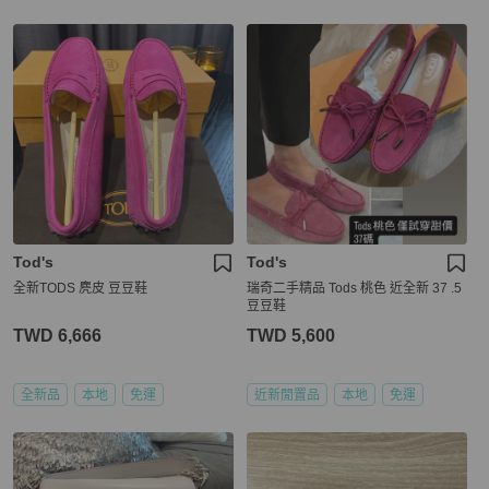
Tod's
Tod's
全新TODS 麂皮 豆豆鞋
瑞奇二手精品 Tods 桃色 近全新 37 .5
豆豆鞋
TWD 6,666
TWD 5,600
全新品
本地
免運
近新閒置品
本地
免運