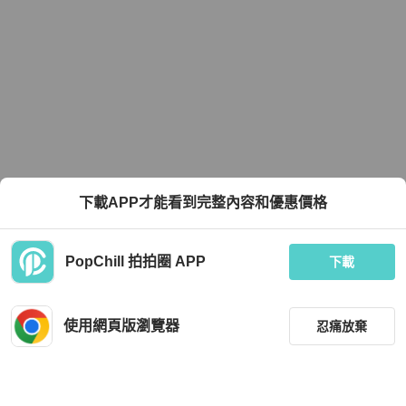
下載APP才能看到完整內容和優惠價格
PopChill 拍拍圈 APP
下載
使用網頁版瀏覽器
忍痛放棄