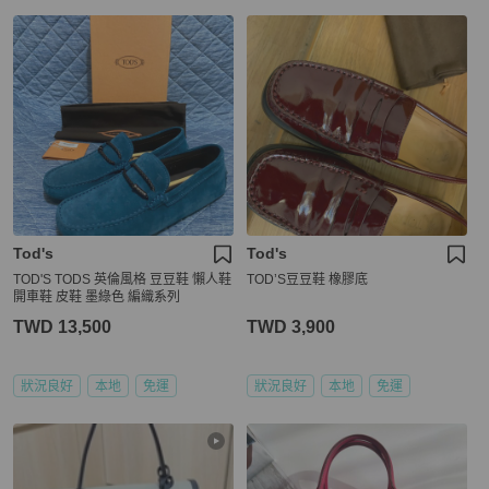
Tod's
Tod's
TOD'S TODS 英倫風格 豆豆鞋 懶人鞋
TOD’S豆豆鞋 橡膠底
開車鞋 皮鞋 墨綠色 編織系列
TWD 13,500
TWD 3,900
狀況良好
本地
免運
狀況良好
本地
免運