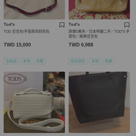
Tod's
Tod's
TOD 豆豆包/手提肩背斜背包
原價5萬多／日本特優二手／TOD'S 手
提包／經典豆豆包
TWD 15,000
TWD 6,988
全新品
本地
免運
狀況良好
本地
免運