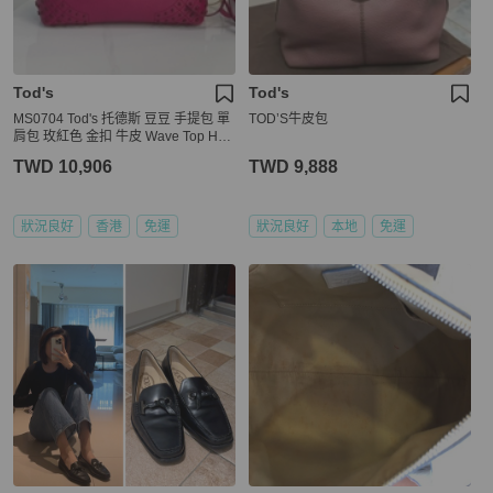
Tod's
Tod's
MS0704 Tod's 托德斯 豆豆 手提包 單
TOD’S牛皮包
肩包 玫紅色 金扣 牛皮 Wave Top Han
dle Bag Calfskin Purple x GHW
TWD 10,906
TWD 9,888
狀況良好
香港
免運
狀況良好
本地
免運