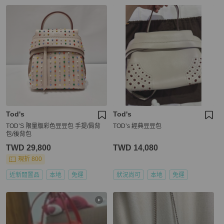
Tod's
Tod's
TOD’S 限量版彩色豆豆包 手提/肩背
TOD’s 經典豆豆包
包/後背包
TWD 29,800
TWD 14,080
現折 800
近新閒置品
本地
免運
狀況尚可
本地
免運