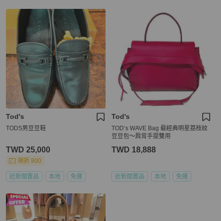
Tod's
Tod's
TODS男豆豆鞋
TOD‘s WAVE Bag 最經典明星荔枝紋
豆豆包～肩背手提雙用
TWD 25,000
TWD 18,888
現折 800
近新閒置品
本地
免運
近新閒置品
本地
免運