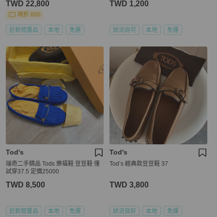
TWD 22,800
TWD 1,200
現折 800
近新閒置品
本地
免運
狀況尚可
本地
免運
Tod's
Tod's
瑞奇二手精品 Tods 樂福鞋 豆豆鞋 僅
Tod’s 經典款豆豆鞋 37
試穿37.5 定價25000
TWD 8,500
TWD 3,800
近新閒置品
本地
免運
狀況良好
本地
免運