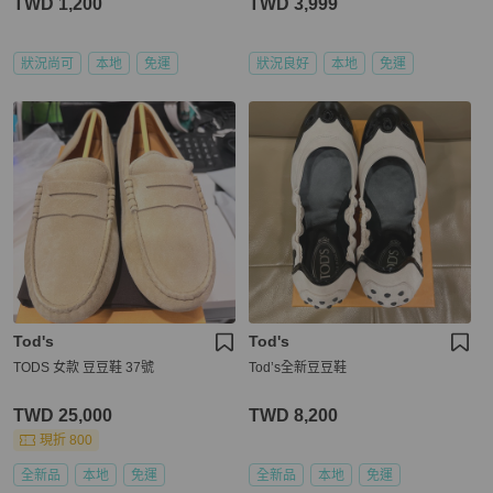
TWD 1,200
TWD 3,999
狀況尚可
本地
免運
狀況良好
本地
免運
Tod's
Tod's
TODS 女款 豆豆鞋 37號
Tod’s全新豆豆鞋
TWD 25,000
TWD 8,200
現折 800
全新品
本地
免運
全新品
本地
免運