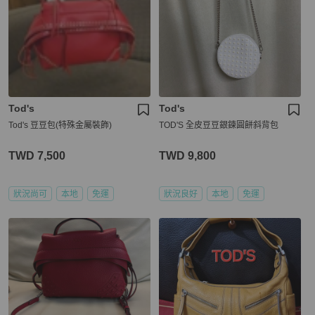
Tod's
Tod's
Tod's 豆豆包(特殊金屬裝飾)
TOD'S 全皮豆豆銀鍊圓餅斜背包
TWD 7,500
TWD 9,800
狀況尚可
本地
免運
狀況良好
本地
免運