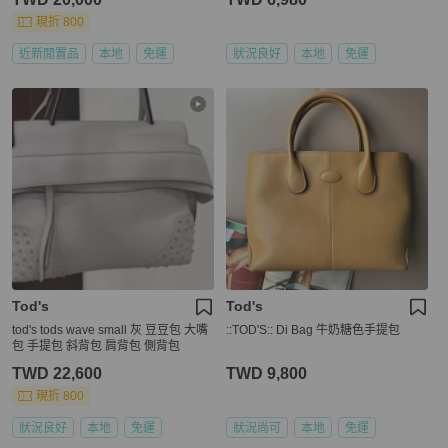
現折 800
近新閒置品
本地
免運
狀況良好
本地
免運
Tod's
Tod's
tod's tods wave small 灰 豆豆包 大嘴
::TOD'S:: Di Bag 牛奶糖色手提包
包 手提包 斜背包 肩背包 側背包
TWD 22,600
TWD 9,800
現折 800
狀況良好
本地
免運
狀況尚可
本地
免運