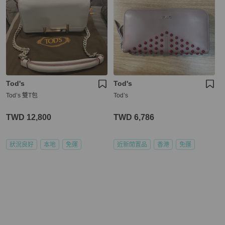
Tod's
Tod's
Tod’s 雙T包
Tod’s
TWD 12,800
TWD 6,786
狀況良好
本地
免運
近新閒置品
香港
免運