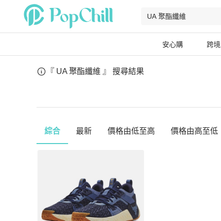
安心購
跨境
『 UA 聚酯纖維 』
搜尋結果
綜合
最新
價格由低至高
價格由高至低