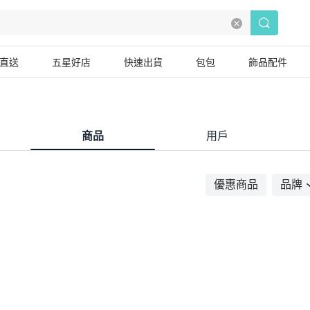
直送
五星好店
快速出貨
包包
飾品配件
商品
用戶
優惠商品
品牌