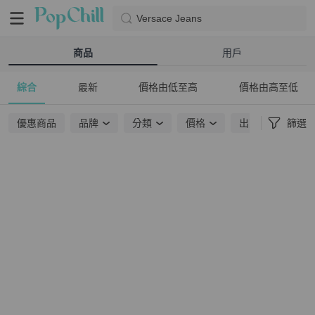
Versace Jeans
商品
用戶
綜合
最新
價格由低至高
價格由高至低
優惠商品
品牌
分類
價格
出貨地點
篩選