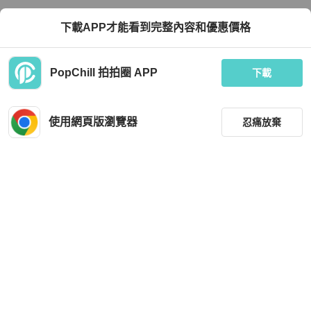
下載APP才能看到完整內容和優惠價格
PopChill 拍拍圈 APP
下載
使用網頁版瀏覽器
忍痛放棄
篩選
重設
品牌
分類
尺寸