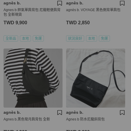
agnès b.
agnès b.
Agnes b 帥氣單肩背包 尼龍輕便肩背
agnès b. VOYAGE 黑色側背單肩包
包 全新現貨
TWD 9,900
TWD 2,850
全新品
本地
免運
狀況良好
本地
免運
agnès b.
agnès b.
Agnes b.黑色彎月肩背包 全新
Agnes b 防水尼龍斜背包