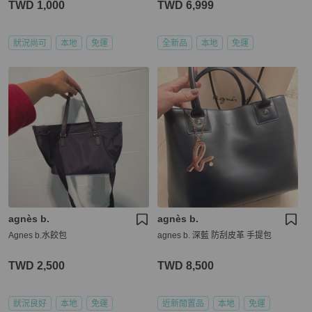
TWD 1,000
TWD 6,999
狀況尚可
本地
免運
全新品
本地
免運
agnès b.
agnès b.
Agnes b.水餃包
agnes b. 深藍 防刮皮革 手提包
TWD 2,500
TWD 8,500
狀況良好
本地
免運
近新閒置品
本地
免運