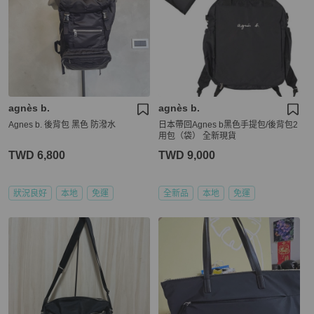
agnès b.
agnès b.
Agnes b. 後背包 黑色 防潑水
日本帶回Agnes b黑色手提包/後背包2
用包（袋） 全新現貨
TWD 6,800
TWD 9,000
狀況良好
本地
免運
全新品
本地
免運