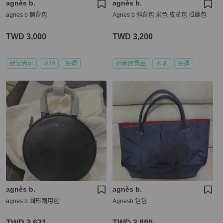
agnès b.
agnès b.
agnes b 側背包
Agnes b 斜背包 米色 皮革包 拉鍊包
TWD 3,000
TWD 3,200
狀況尚可
本地
免運
近新閒置品
本地
免運
agnès b.
agnès b.
agnes b 圓形兩用包
Agnesb 包包
TWD 3,631
TWD 3,880