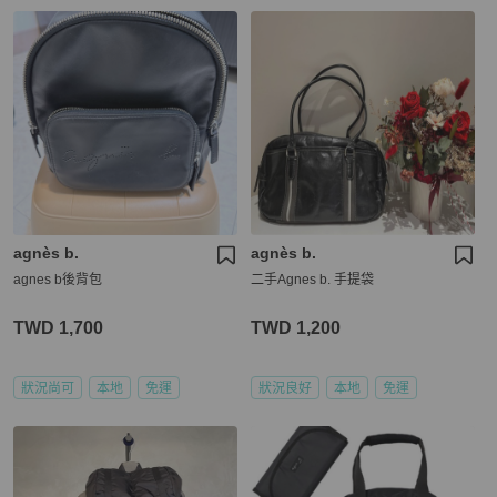
agnès b.
agnès b.
agnes b後背包
二手Agnes b. 手提袋
TWD 1,700
TWD 1,200
狀況尚可
本地
免運
狀況良好
本地
免運