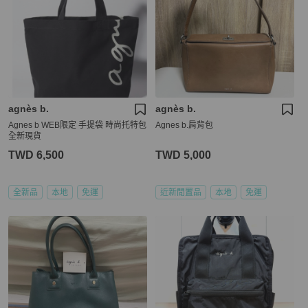
agnès b.
agnès b.
Agnes b WEB限定 手提袋 時尚托特包
Agnes b.肩背包
全新現貨
TWD 6,500
TWD 5,000
全新品
本地
免運
近新閒置品
本地
免運