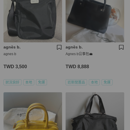
agnès b.
agnès b.
agnes b
Agnes b公事包💼
TWD 3,500
TWD 8,888
狀況良好
本地
免運
近新閒置品
本地
免運