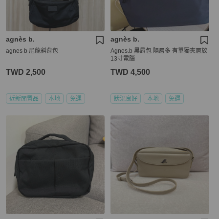
agnès b.
agnès b.
agnes b 尼龍斜背包
Agnes.b 黑肩包 隔層多 有單獨夾層放
13寸電腦
TWD 2,500
TWD 4,500
近新閒置品
本地
免運
狀況良好
本地
免運