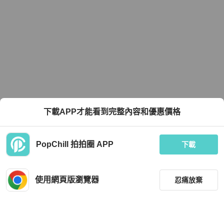
下載APP才能看到完整內容和優惠價格
PopChill 拍拍圈 APP
下載
使用網頁版瀏覽器
忍痛放棄