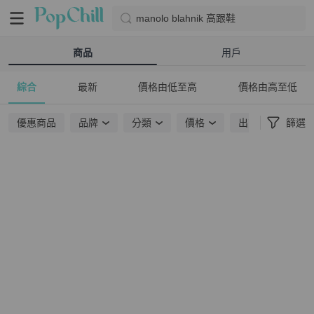
manolo blahnik 高跟鞋
商品
用戶
綜合
最新
價格由低至高
價格由高至低
優惠商品
品牌
分類
價格
出貨地點
篩選