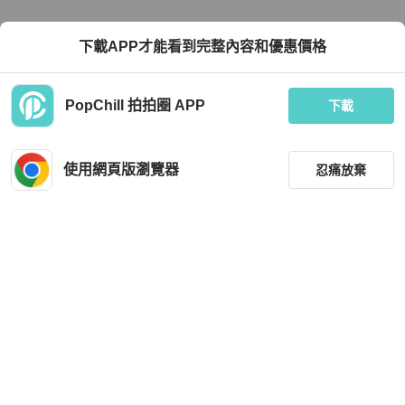
下載APP才能看到完整內容和優惠價格
PopChill 拍拍圈 APP
下載
使用網頁版瀏覽器
忍痛放棄
篩選
重設
品牌
分類