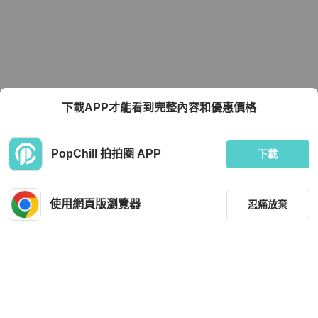
下載APP才能看到完整內容和優惠價格
PopChill 拍拍圈 APP
下載
使用網頁版瀏覽器
忍痛放棄
篩選
重設