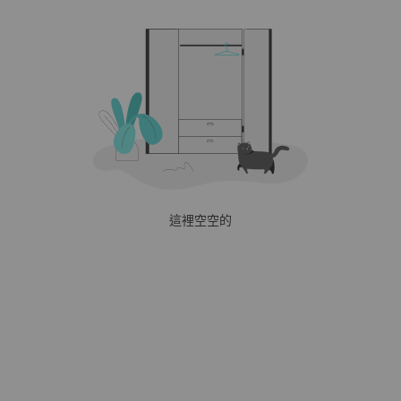
這裡空空的