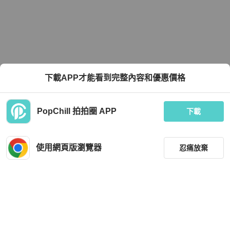
下載APP才能看到完整內容和優惠價格
PopChill 拍拍圈 APP
下載
使用網頁版瀏覽器
忍痛放棄
篩選
重設