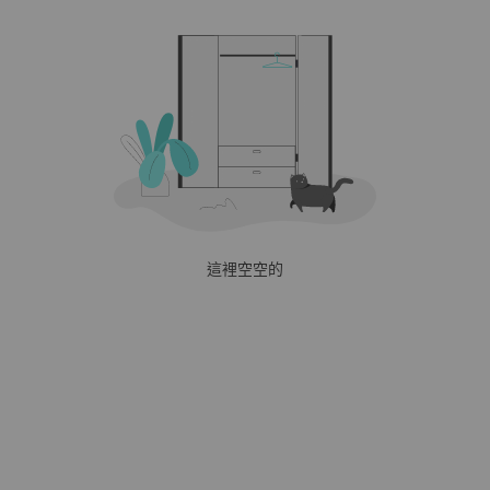
這裡空空的