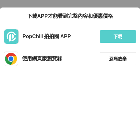
下載APP才能看到完整內容和優惠價格
PopChill 拍拍圈 APP
下載
使用網頁版瀏覽器
忍痛放棄
篩選
重設
品牌
分類