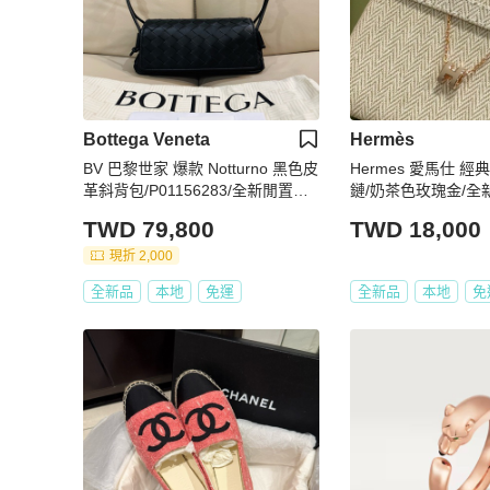
Bottega Veneta
Hermès
BV 巴黎世家 爆款 Notturno 黑色皮
Hermes 愛馬仕 經典H
革斜背包/P01156283/全新閒置美
鏈/奶茶色玫瑰金/全
品
TWD 79,800
TWD 18,000
現折 2,000
全新品
本地
免運
全新品
本地
免