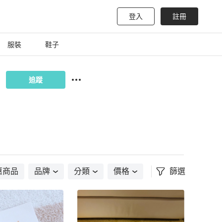
登入
註冊
服裝
鞋子
追蹤
惠商品
品牌
分類
價格
篩選