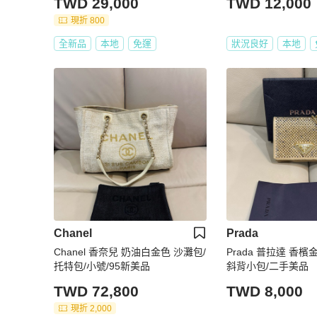
TWD 29,000
TWD 12,000
現折 800
全新品
本地
免運
狀況良好
本地
Chanel
Prada
Chanel 香奈兒 奶油白金色 沙灘包/
Prada 普拉達 香
托特包/小號/95新美品
斜背小包/二手美品
TWD 72,800
TWD 8,000
現折 2,000