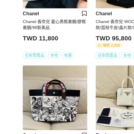
Chanel
Chanel
Chanel 香奈兒 愛心黑框墨鏡/膠框
Chanel 香奈兒 W
墨鏡/98新美品
款/荔枝牛皮/晶片款/
TWD 11,800
TWD 95,800
現折 2,000
近新閒置品
本地
免運
近新閒置品
本地