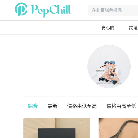
安心購
跨境
綜合
最新
價格由低至高
價格由高至低