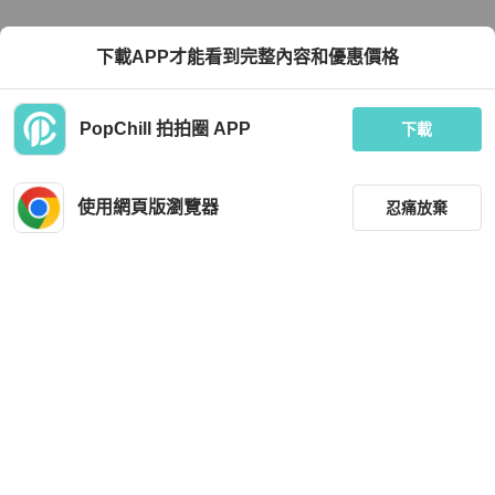
下載APP才能看到完整內容和優惠價格
PopChill 拍拍圈 APP
下載
使用網頁版瀏覽器
忍痛放棄
篩選
重設
品牌
分類