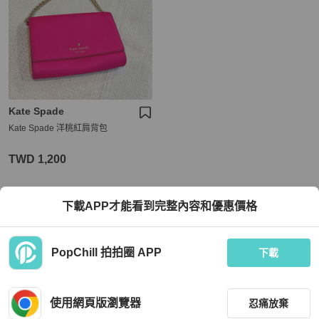
Kate Spade
Kate Spade 洋桃紅肩背包
TWD 1,200
狀況良好
本地
免運
下載APP才能看到完整內容和優惠價格
PopChill 拍拍圈 APP
下載
使用網頁版瀏覽器
忍痛放棄