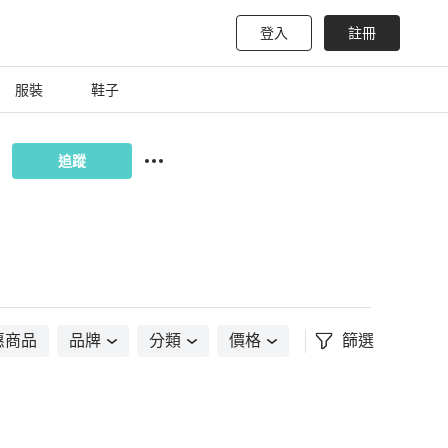
登入
註冊
服裝
鞋子
追蹤
惠商品
品牌
分類
價格
篩選