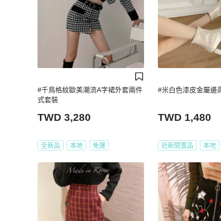
#千鳥格紋歐美潮流A字裙外套兩件
#米白色漆皮金屬邊
式套裝
TWD 3,280
TWD 1,480
全新品
本地
免運
近新閒置品
本地