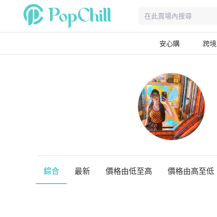
安心購
跨境
綜合
最新
價格由低至高
價格由高至低