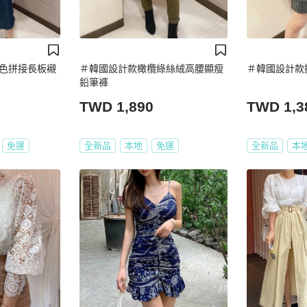
色拼接長板襯
＃韓國設計款橄欖綠絲絨高腰顯瘦
＃韓國設計款
鉛筆褲
TWD 1,890
TWD 1,3
免運
全新品
本地
免運
全新品
本