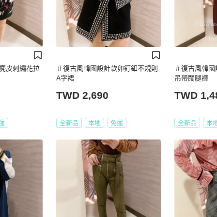
麂皮刺繡花拉
＃復古風韓國設計款卯釘釦不規則
＃復古風韓國
A字裙
吊帶闊腿褲
TWD 2,690
TWD 1,4
運
全新品
本地
免運
全新品
本