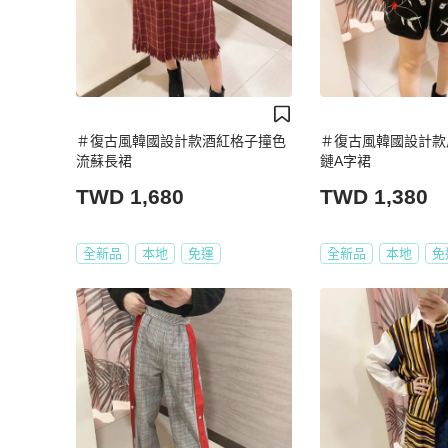
＃復古風韓國設計款酒紅格子撞色
＃復古風韓國設計款
流蘇長裙
鏈A字裙
TWD 1,680
TWD 1,380
全新品
本地
免運
全新品
本地
免