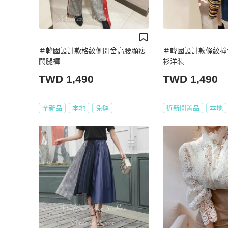
＃韓國設計款格紋側開岔高腰顯瘦
＃韓國設計款條紋撞
闊腿褲
衫洋裝
TWD 1,490
TWD 1,490
全新品
本地
免運
近新閒置品
本地