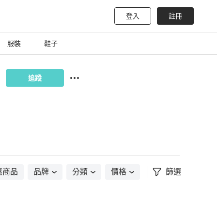
登入
註冊
服裝
鞋子
追蹤
惠商品
品牌
分類
價格
篩選