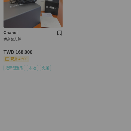
Chanel
香奈兒方胖
TWD 168,000
現折 4,500
近新閒置品
本地
免運