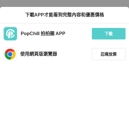
下載APP才能看到完整內容和優惠價格
PopChill 拍拍圈 APP
下載
使用網頁版瀏覽器
忍痛放棄
篩選
重設
品牌
分類