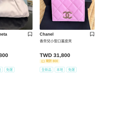
neta
Chanel
香奈兒小型口蓋皮夾
800
TWD 31,800
現折 800
地
免運
全新品
本地
免運