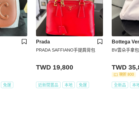
Prada
Bottega Ve
PRADA SAFFIANO手提肩背包
BV雲朵手拿包
TWD 19,800
TWD 35,
現折 800
免運
近新閒置品
本地
免運
全新品
本