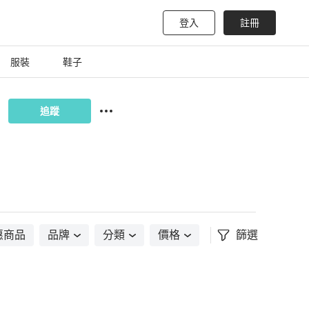
登入
註冊
服裝
鞋子
追蹤
惠商品
品牌
分類
價格
篩選