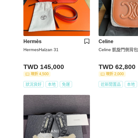
Hermès
Celine
HermesHalzan 31
Celine 凱旋門側背包
TWD 145,000
TWD 62,800
現折 4,500
現折 2,000
狀況良好
本地
免運
近新閒置品
本地