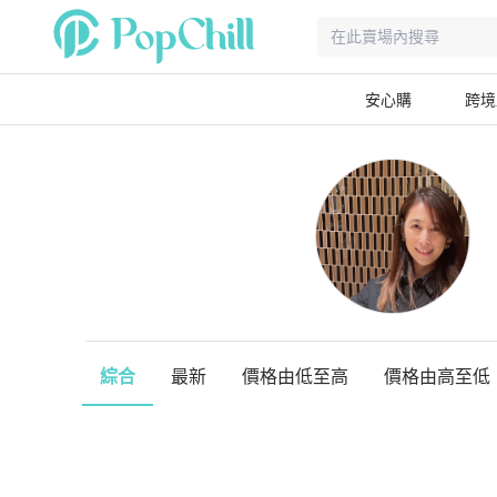
安心購
跨境
綜合
最新
價格由低至高
價格由高至低