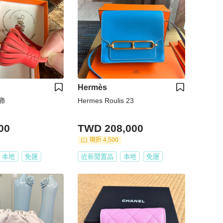
Hermès
飾
Hermes Roulis 23
00
TWD 208,000
現折 4,500
本地
免運
近新閒置品
本地
免運