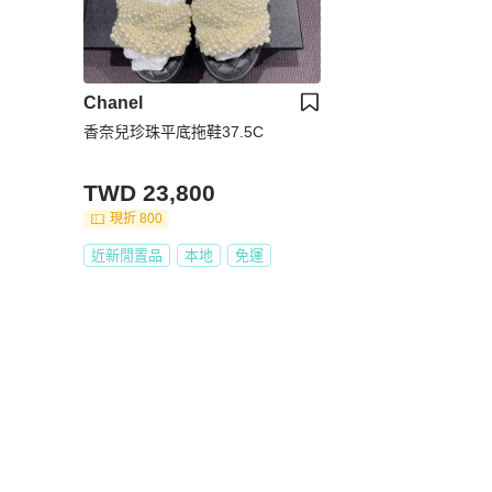
Chanel
香奈兒珍珠平底拖鞋37.5C
TWD 23,800
現折 800
近新閒置品
本地
免運