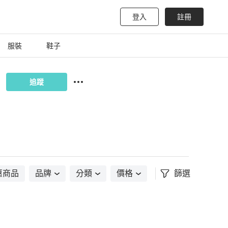
登入
註冊
服裝
鞋子
追蹤
惠商品
品牌
分類
價格
篩選