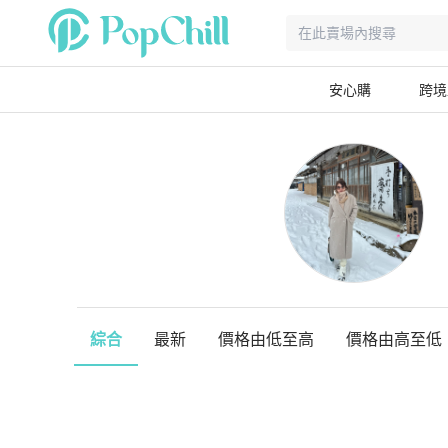
安心購
跨境
綜合
最新
價格由低至高
價格由高至低