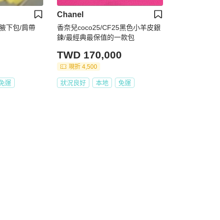
Chanel
/腋下包/肩帶
香奈兒coco25/CF25黑色小羊皮銀
鍊/最經典最保值的一款包
TWD 170,000
現折 4,500
免運
狀況良好
本地
免運