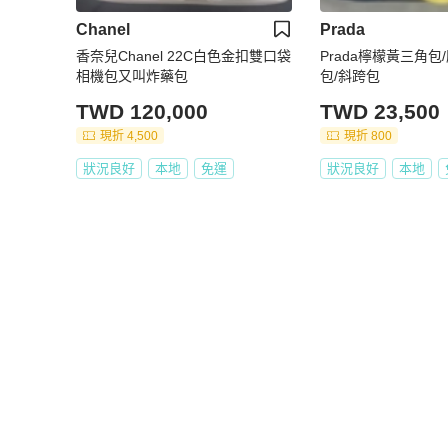
Chanel
Prada
香奈兒Chanel 22C白色金扣雙口袋
Prada檸檬黃三角包
相機包又叫炸藥包
包/斜跨包
TWD 120,000
TWD 23,500
現折 4,500
現折 800
狀況良好
本地
免運
狀況良好
本地