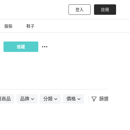
登入
註冊
服裝
鞋子
追蹤
惠商品
品牌
分類
價格
篩選