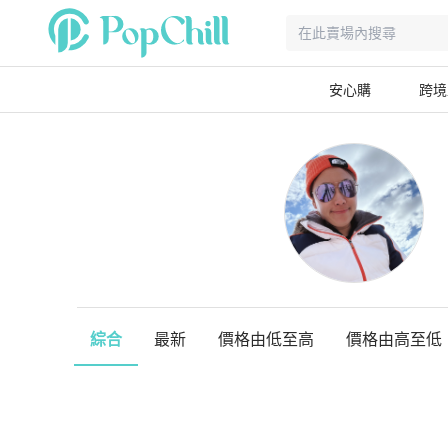
安心購
跨境
綜合
最新
價格由低至高
價格由高至低