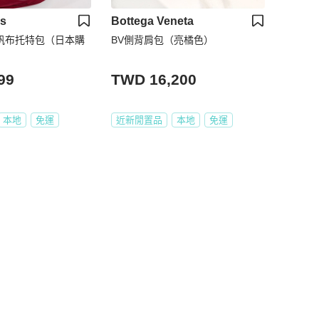
bs
Bottega Veneta
obs 帆布托特包（日本購
BV側背肩包（亮橘色）
99
TWD 16,200
本地
免運
近新閒置品
本地
免運