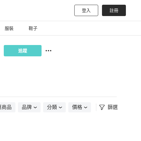
登入
註冊
服裝
鞋子
追蹤
惠商品
品牌
分類
價格
篩選