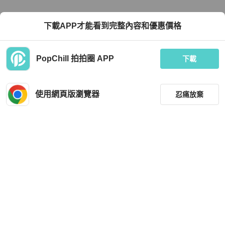
下載APP才能看到完整內容和優惠價格
PopChill 拍拍圈 APP
下載
使用網頁版瀏覽器
忍痛放棄
篩選
重設
品牌
分類