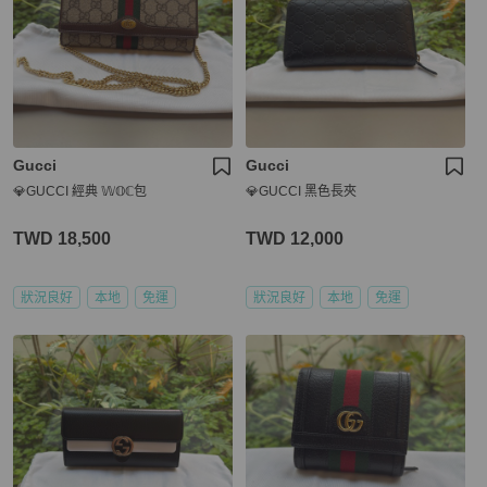
Gucci
Gucci
💎GUCCI 經典 𝕎𝕆ℂ包
💎GUCCI 黑色長夾
TWD 18,500
TWD 12,000
狀況良好
本地
免運
狀況良好
本地
免運