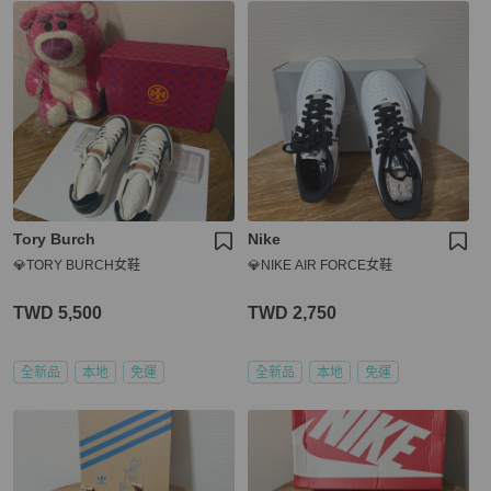
Tory Burch
Nike
💎TORY BURCH女鞋
💎NIKE AIR FORCE女鞋
TWD 5,500
TWD 2,750
全新品
本地
免運
全新品
本地
免運