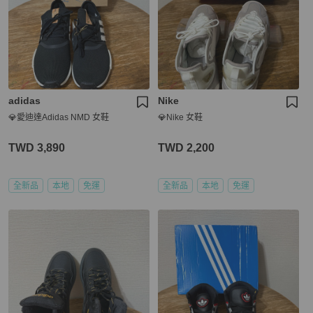
adidas
Nike
💎愛迪達Adidas NMD 女鞋
💎Nike 女鞋
TWD 3,890
TWD 2,200
全新品
本地
免運
全新品
本地
免運