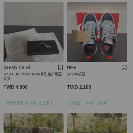
See By Chloé
Nike
💎See By Chloe HANA系列壓扣翻蓋
💎NIke板鞋
長夾
TWD 4,800
TWD 2,100
近新閒置品
本地
免運
全新品
本地
免運