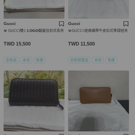
Gucci
Gucci
💎 GUCCI雙𝔾 𝗟𝗢𝗚𝗢翻蓋信封式長夾
💎GUCCI 經典織帶牛皮扣式零錢短夾
TWD 15,500
TWD 11,500
全新品
本地
免運
近新閒置品
本地
免運