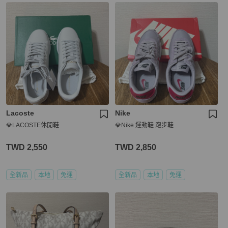
Lacoste
Nike
💎LACOSTE休閒鞋
💎Nike 運動鞋 跑步鞋
TWD 2,550
TWD 2,850
全新品
本地
免運
全新品
本地
免運