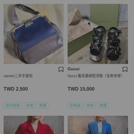
Gucci
carven二手手提包
Gucci 龐克風械型涼鞋（全新未穿）
TWD 2,500
TWD 15,000
狀況良好
本地
免運
全新品
本地
免運