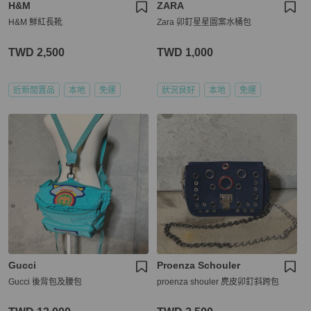
H&M
ZARA
H&M 鮮紅長靴
Zara 卯釘星星圖案水桶包
TWD 2,500
TWD 1,000
近新閒置品
本地
免運
狀況良好
本地
免運
Gucci
Proenza Schouler
Gucci 後背包及腰包
proenza shouler 麂皮卯釘斜跨包