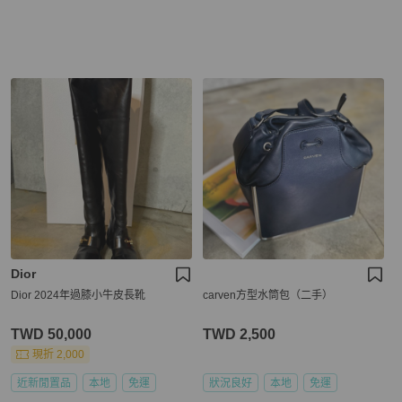
Dior
Dior 2024年過膝小牛皮長靴
carven方型水筒包（二手）
TWD 50,000
TWD 2,500
現折 2,000
近新閒置品
本地
免運
狀況良好
本地
免運