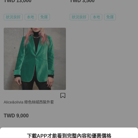
TWD 13,000
TWD 3,500
狀況良好
本地
免運
狀況良好
本地
免運
Alice&olivia 綠色絲絨西裝外套
TWD 9,000
近新閒置品
本地
免運
下載APP才能看到完整內容和優惠價格