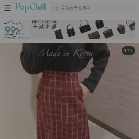
搜尋商品或用戶
1
/
8