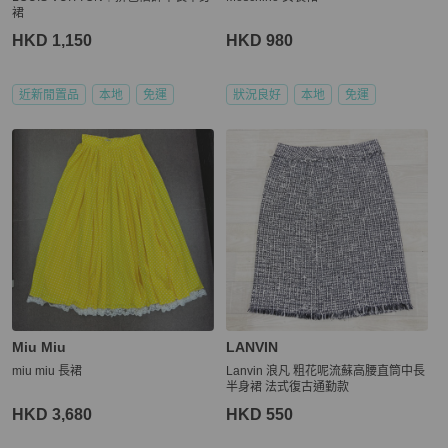
裙
HKD 1,150
HKD 980
近新閒置品
本地
免運
狀況良好
本地
免運
Miu Miu
LANVIN
miu miu 長裙
Lanvin 浪凡 粗花呢流蘇高腰直筒中長
半身裙 法式復古通勤款
HKD 3,680
HKD 550