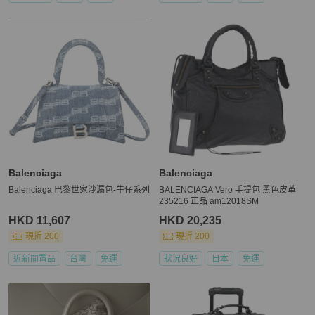
Balenciaga
Balenciaga
Balenciaga 巴黎世家沙漏包-牛仔系列
BALENCIAGA Vero 手提包 黑色皮革
235216 正品 am12018SM
HKD 11,607
HKD 20,235
現折 200
現折 200
近新閒置品
台灣
免運
狀況良好
日本
免運