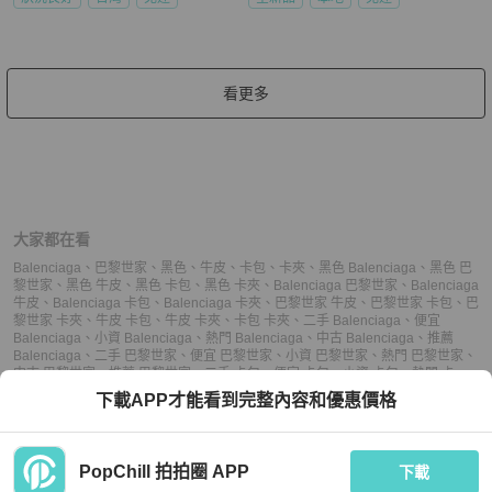
看更多
大家都在看
Balenciaga
、
巴黎世家
、
黑色
、
牛皮
、
卡包
、
卡夾
、
黑色 Balenciaga
、
黑色 巴
黎世家
、
黑色 牛皮
、
黑色 卡包
、
黑色 卡夾
、
Balenciaga 巴黎世家
、
Balenciaga
牛皮
、
Balenciaga 卡包
、
Balenciaga 卡夾
、
巴黎世家 牛皮
、
巴黎世家 卡包
、
巴
黎世家 卡夾
、
牛皮 卡包
、
牛皮 卡夾
、
卡包 卡夾
、
二手 Balenciaga
、
便宜
Balenciaga
、
小資 Balenciaga
、
熱門 Balenciaga
、
中古 Balenciaga
、
推薦
Balenciaga
、
二手 巴黎世家
、
便宜 巴黎世家
、
小資 巴黎世家
、
熱門 巴黎世家
、
中古 巴黎世家
、
推薦 巴黎世家
、
二手 卡包
、
便宜 卡包
、
小資 卡包
、
熱門 卡
包
、
中古 卡包
、
推薦 卡包
、
二手 卡夾
、
便宜 卡夾
、
小資 卡夾
、
熱門 卡夾
、
中
下載APP才能看到完整內容和優惠價格
古 卡夾
、
推薦 卡夾
PopChill 拍拍圈 APP
下載