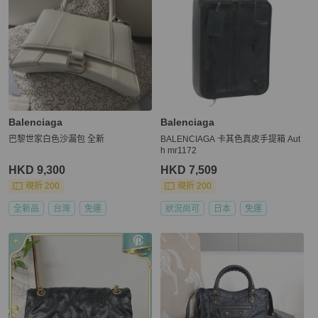
Balenciaga
Balenciaga
巴黎世家白色沙漏包 全新
BALENCIAGA 卡其色真皮手提箱 Aut
h mr1172
HKD 9,300
HKD 7,509
現折 200
現折 200
全新品
台灣
免運
狀況尚可
日本
免運