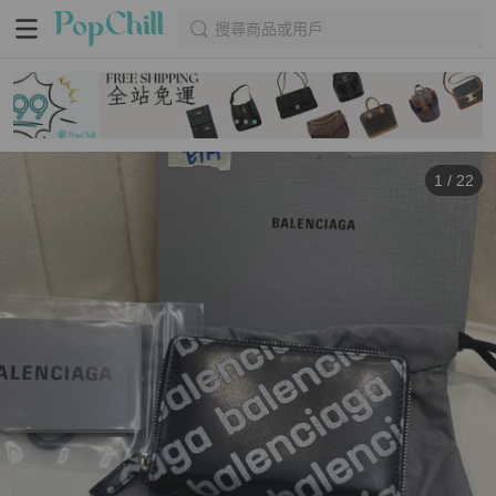
搜尋商品或用戶
1
/
22