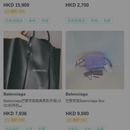
HKD 15,900
HKD 2,700
現折 200
近新閒置品
本地
免運
近新閒置品
本地
免運
Balenciaga
Balenciaga
Balenciaga巴黎世家經典黑色字母LO
巴黎世家Balenciaga Box
GO托特包​​🍳
HKD 7,936
HKD 9,000
現折 200
現折 200
狀況良好
台灣
免運
全新品
本地
免運