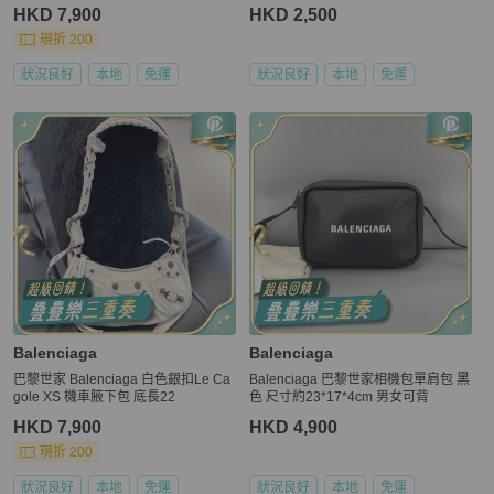
斜挎 肩带可调节
HKD 7,900
HKD 2,500
現折 200
狀況良好
本地
免運
狀況良好
本地
免運
Balenciaga
Balenciaga
巴黎世家 Balenciaga 白色銀扣Le Ca
Balenciaga 巴黎世家相機包單肩包 黑
gole XS 機車腋下包 底長22
色 尺寸約23*17*4cm 男女可背
HKD 7,900
HKD 4,900
現折 200
狀況良好
本地
免運
狀況良好
本地
免運