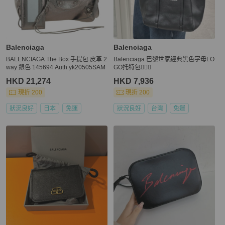
Balenciaga
Balenciaga
BALENCIAGA The Box 手提包 皮革 2
Balenciaga 巴黎世家經典黑色字母LO
way 銀色 145694 Auth yk20505SAM
GO托特包🦹🏼‍♀️
HKD 21,274
HKD 7,936
現折 200
現折 200
狀況良好
日本
免運
狀況良好
台灣
免運