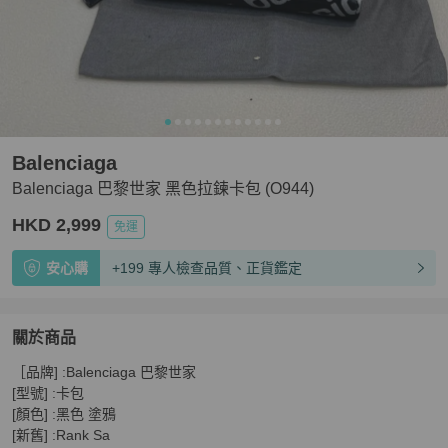
Balenciaga
Balenciaga 巴黎世家 黑色拉鍊卡包 (O944)
HKD 2,999
免運
安心購
+199 專人檢查品質、正貨鑑定
關於商品
關於
［品牌] :Balenciaga 巴黎世家

Balenciaga 巴黎世家 黑色拉鍊卡包 (O944)
商品詳情與購
[型號] :卡包

[顏色] :黑色 塗鴉

[新舊] :Rank Sa
