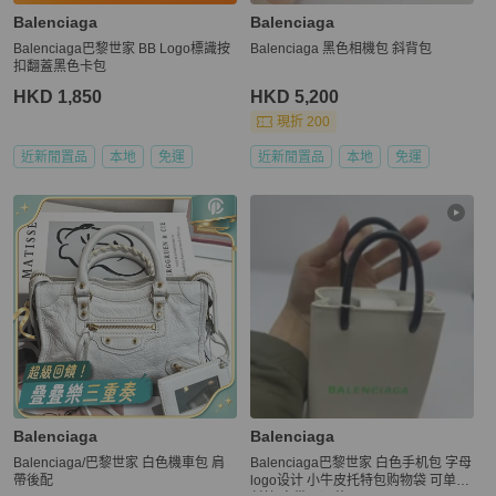
Balenciaga
Balenciaga
Balenciaga巴黎世家 BB Logo標識按
Balenciaga 黑色相機包 斜背包
扣翻蓋黑色卡包
HKD 1,850
HKD 5,200
現折 200
近新閒置品
本地
免運
近新閒置品
本地
免運
Balenciaga
Balenciaga
Balenciaga/巴黎世家 白色機車包 肩
Balenciaga巴黎世家 白色手机包 字母
帶後配
logo设计 小牛皮托特包购物袋 可单肩