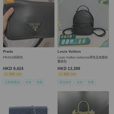
降價
Prada
Louis Vuitton
PRADA斜肩包
Louis Vuitton sorbonne黑色全皮壓紋
雙肩包
HKD 9,424
HKD 13,399
現折 200
現折 200
近新閒置品
台灣
免運
狀況良好
本地
免運