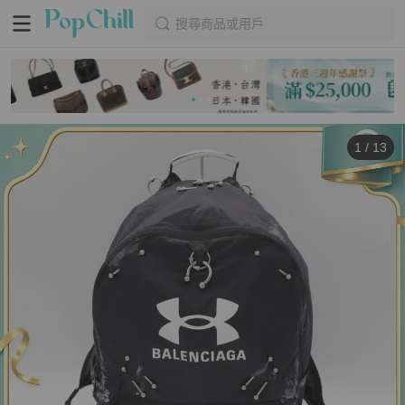
搜尋商品或用戶
1
/
13