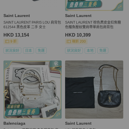
Saint Laurent
Saint Laurent
SAINT LAURENT PARIS LOU 肩背包
SAINT LAURENT 棕色麂皮金扣焦糖
612544 黑色皮革 二手 女士
色鱷魚壓紋雙肩帶單肩包肩背包
HKD 13,154
HKD 10,399
9 折
現折 200
狀況良好
日本
免運
狀況良好
本地
免運
Balenciaga
Saint Laurent