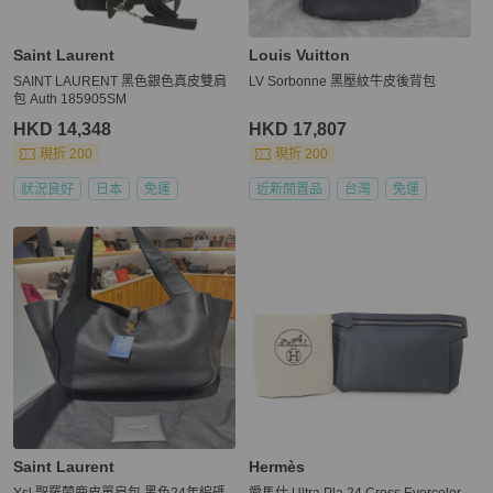
Saint Laurent
Louis Vuitton
SAINT LAURENT 黑色銀色真皮雙肩
LV Sorbonne 黑壓紋牛皮後背包
包 Auth 185905SM
HKD 14,348
HKD 17,807
現折 200
現折 200
狀況良好
日本
免運
近新閒置品
台灣
免運
Saint Laurent
Hermès
Ysl 聖羅蘭鹿皮單肩包 黑色24年編碼
愛馬仕 Ultra Pla 24 Cross Evercolor