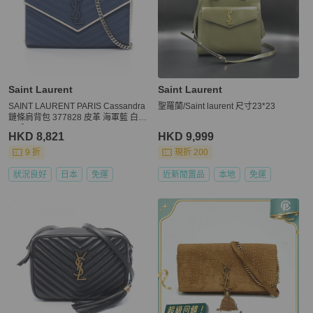
Saint Laurent
Saint Laurent
SAINT LAURENT PARIS Cassandra
聖羅蘭/Saint laurent 尺寸23*23
鏈條肩背包 377828 皮革 海軍藍 白色
二手
HKD 8,821
HKD 9,999
9 折
現折 200
狀況良好
日本
免運
近新閒置品
本地
免運