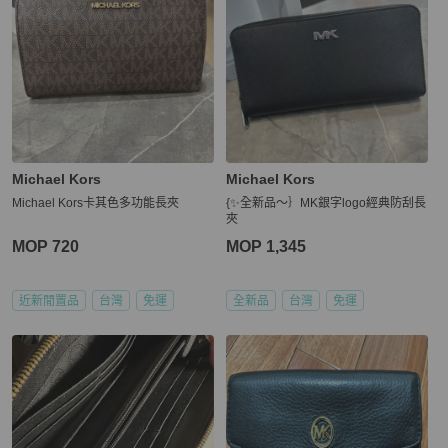
Michael Kors
Michael Kors
Michael Kors卡其色多功能長夾
{✨全新品～｝MK銀字logo經典防刮長
夾
MOP 720
MOP 1,345
近新閒置品
台灣
免運
全新品
台灣
免運