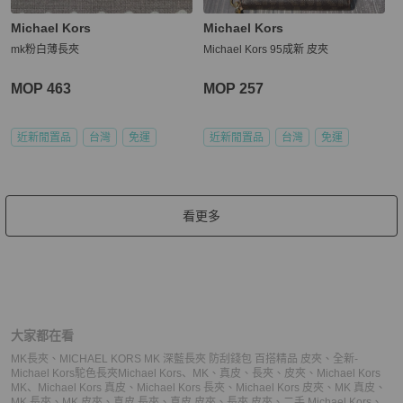
Michael Kors
Michael Kors
mk粉白薄長夾
Michael Kors 95成新 皮夾
MOP 463
MOP 257
近新閒置品
台灣
免運
近新閒置品
台灣
免運
看更多
大家都在看
MK長夾
、
MICHAEL KORS MK 深藍長夾 防刮錢包 百搭精品 皮夾
、
全新-
Michael Kors駝色長夾
Michael Kors
、
MK
、
真皮
、
長夾
、
皮夾
、
Michael Kors
MK
、
Michael Kors 真皮
、
Michael Kors 長夾
、
Michael Kors 皮夾
、
MK 真皮
、
MK 長夾
、
MK 皮夾
、
真皮 長夾
、
真皮 皮夾
、
長夾 皮夾
、
二手 Michael Kors
、