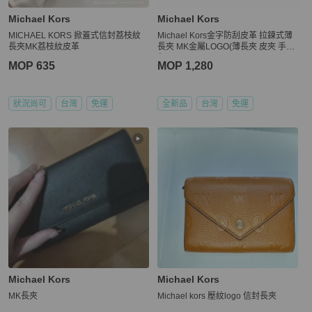
Michael Kors
Michael Kors
MICHAEL KORS 掀蓋式信封荔枝紋
Michael Kors金字防刮皮革 拉鍊式薄
長夾MK荔枝紋皮革
長夾 MK金屬LOGO(薄長夾 皮夾 手拿
包)
MOP 635
MOP 1,280
狀況尚可
台灣
免運
全新品
台灣
免運
Michael Kors
Michael Kors
MK長夾
Michael kors 壓紋logo 信封長夾