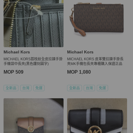
Michael Kors
Michael Kors
MICHAEL KORS荔枝紋全皮拉鍊手掛
MICHAEL KORS 皮革雙拉鍊手掛長
手機袋中長夾(黑色鏤刻圓字)
夾MK手機包長夾專櫃購入保證正品
MOP 509
MOP 1,080
全新品
台灣
免運
全新品
台灣
免運