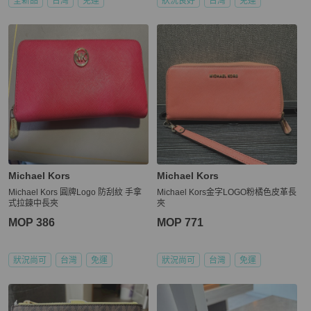
全新品
台灣
免運
狀況良好
台灣
免運
Michael Kors
Michael Kors
Michael Kors 圓牌Logo 防刮紋 手拿
Michael Kors金字LOGO粉橘色皮革長
式拉鍊中長夾
夾
MOP 386
MOP 771
狀況尚可
台灣
免運
狀況尚可
台灣
免運