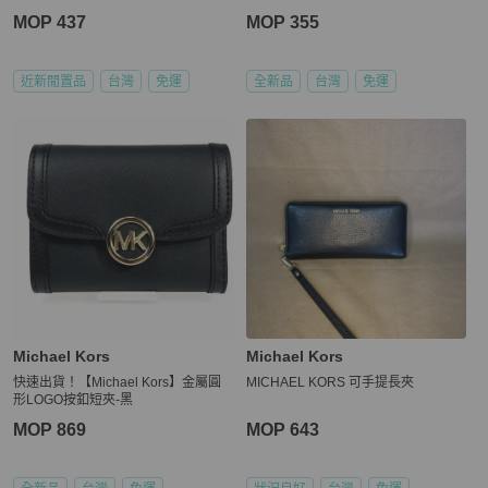
MOP 437
MOP 355
近新閒置品
台灣
免運
全新品
台灣
免運
Michael Kors
Michael Kors
快速出貨！【Michael Kors】金屬圓
MICHAEL KORS 可手提長夾
形LOGO按釦短夾-黑
MOP 869
MOP 643