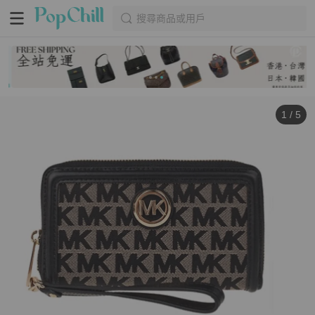
搜尋商品或用戶
1
/
5